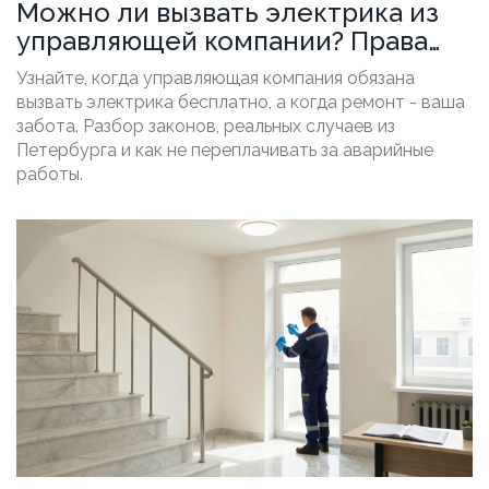
Можно ли вызвать электрика из
управляющей компании? Права
жильцов и реальные
Узнайте, когда управляющая компания обязана
возможности
вызвать электрика бесплатно, а когда ремонт - ваша
забота. Разбор законов, реальных случаев из
Петербурга и как не переплачивать за аварийные
работы.