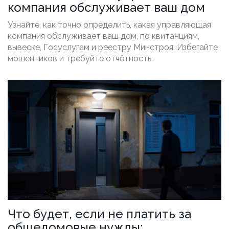
компания обслуживает ваш дом
Узнайте, как точно определить, какая управляющая
компания обслуживает ваш дом, по квитанциям,
вывеске, Госуслугам и реестру Минстроя. Избегайте
мошенников и требуйте отчётность.
Что будет, если не платить за
общедомовые нужды: