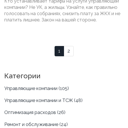
Кто устанавливает тарифы на услуги управляющей
содержание дома
компании? Не УК, а жильцы. Узнайте, как правильно
голосовать на собраниях, снизить плату за ЖКХ и не
платить лишнее. Закон на вашей стороне.
1
2
Категории
Управляющие компании
(105)
Управляющие компании и ТСЖ
(48)
Оптимизация расходов
(26)
Ремонт и обслуживание
(24)