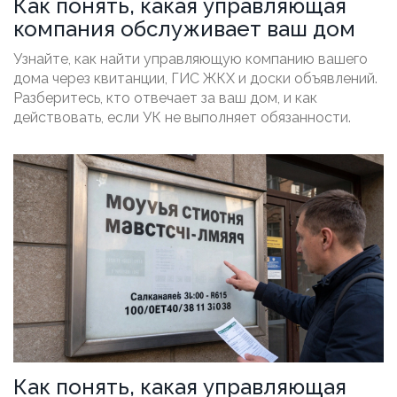
Как понять, какая управляющая
компания обслуживает ваш дом
Узнайте, как найти управляющую компанию вашего
дома через квитанции, ГИС ЖКХ и доски объявлений.
Разберитесь, кто отвечает за ваш дом, и как
действовать, если УК не выполняет обязанности.
Как понять, какая управляющая