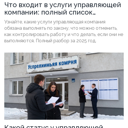
Что входит в услуги управляющей
компании: полный список
обязательных и дополнительных
Узнайте, какие услуги управляющая компания
работ
обязана выполнять по закону, что можно отменить,
как контролировать работу и что делать, если они не
выполняются. Полный разбор за 2025 год.
Какой статус у управляющей