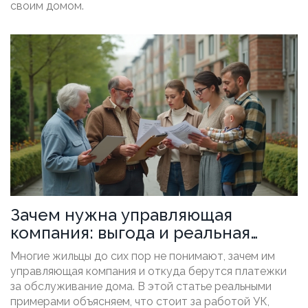
своим домом.
Зачем нужна управляющая
компания: выгода и реальная
польза
Многие жильцы до сих пор не понимают, зачем им
управляющая компания и откуда берутся платежки
за обслуживание дома. В этой статье реальными
примерами объясняем, что стоит за работой УК,