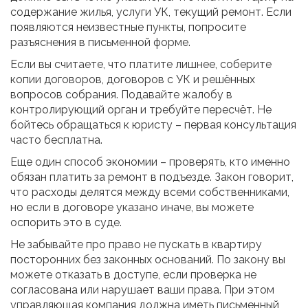
содержание жилья, услуги УК, текущий ремонт. Если
появляются неизвестные пункты, попросите
разъяснения в письменной форме.
Если вы считаете, что платите лишнее, соберите
копии договоров, договоров с УК и решённых
вопросов собрания. Подавайте жалобу в
контролирующий орган и требуйте пересчёт. Не
бойтесь обращаться к юристу – первая консультация
часто бесплатна.
Еще один способ экономии – проверять, кто именно
обязан платить за ремонт в подъезде. Закон говорит,
что расходы делятся между всеми собственниками,
но если в договоре указано иначе, вы можете
оспорить это в суде.
Не забывайте про право не пускать в квартиру
посторонних без законных оснований. По закону вы
можете отказать в доступе, если проверка не
согласована или нарушает ваши права. При этом
управляющая компания должна иметь письменный