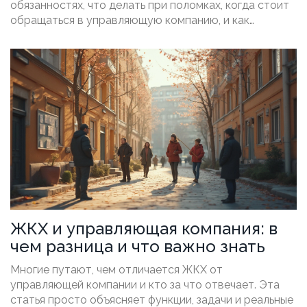
обязанностях, что делать при поломках, когда стоит
обращаться в управляющую компанию, и как
контролировать качество работ. Поделимся
лайфхаками и реальными ситуациями из жизни. Всё —
на понятном языке, с акцентом на практические
советы.
ЖКХ и управляющая компания: в
чем разница и что важно знать
Многие путают, чем отличается ЖКХ от
управляющей компании и кто за что отвечает. Эта
статья просто объясняет функции, задачи и реальные