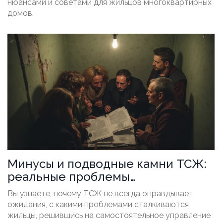
нюансами и советами для жильцов многоквартирных
домов.
Минусы и подводные камни ТСЖ:
реальные проблемы
собственников
Вы узнаете, почему ТСЖ не всегда оправдывает
ожидания, с какими проблемами сталкиваются
жильцы, решившись на самостоятельное управление