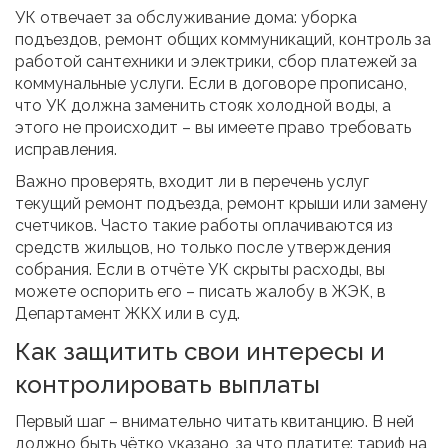
УК отвечает за обслуживание дома: уборка
подъездов, ремонт общих коммуникаций, контроль за
работой сантехники и электрики, сбор платежей за
коммунальные услуги. Если в договоре прописано,
что УК должна заменить стояк холодной воды, а
этого не происходит – вы имеете право требовать
исправления.
Важно проверять, входит ли в перечень услуг
текущий ремонт подъезда, ремонт крыши или замену
счетчиков. Часто такие работы оплачиваются из
средств жильцов, но только после утверждения
собрания. Если в отчёте УК скрыты расходы, вы
можете оспорить его – писать жалобу в ЖЭК, в
Департамент ЖКХ или в суд.
Как защитить свои интересы и
контролировать выплаты
Первый шаг – внимательно читать квитанцию. В ней
должно быть чётко указано, за что платите: тариф на