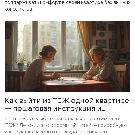
поддерживать комфорт в своей квартире без лишних
конфликтов.
Как выйти из ТСЖ одной квартире
— пошаговая инструкция и
юридические детали
Хотите узнать, может ли одна квартира выйти из
ТСЖ? Легко ли это оформить? Читайте подробную
инструкцию, законы и неожиданные нюансы.