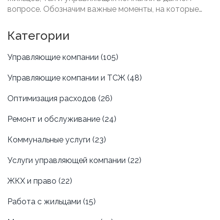
вопросе. Обозначим важные моменты, на которые
следует обратить внимание, а также интересные
факты о водоснабжении в доме. Узнаете, на кого
Категории
ложатся обязательства по проведению ремонтных
работ и советы по юридической защите своих прав.
Управляющие компании
(105)
Управляющие компании и ТСЖ
(48)
Оптимизация расходов
(26)
Ремонт и обслуживание
(24)
Коммунальные услуги
(23)
Услуги управляющей компании
(22)
ЖКХ и право
(22)
Работа с жильцами
(15)