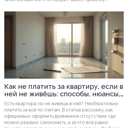
конкретные советы и рассказываю, на какие
подводные камни чаще всего натыкаются люди. Всё
— без лишних формальностей и только по делу.
Как не платить за квартиру, если в
ней не живёшь: способы, нюансы,
подводные камни
Есть квартира, но не живёшь в ней? Необязательно
платить за всё по счетам. В статье расскажу, как
официально оформить временное отсутствие, где
можно реально сэкономить, а за что всё равно