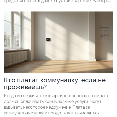
придётся платить даже в пустой квартире. Разберём
типовые ошибки и подводные камни отношений с
управляющими компаниями. Будут пошаговые
инструкции и советы из личного опыта.
Кто платит коммуналку, если не
проживаешь?
Когда вы не живете в квартире, вопросы о том, кто
должен оплачивать коммунальные услуги, могут
вызывать некоторое недоумение. Плата за
коммунальные услуги продолжает начисляться,