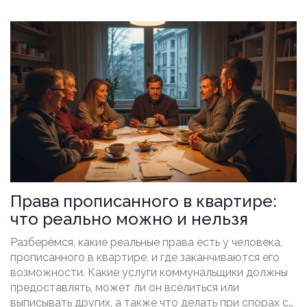
Права прописанного в квартире:
что реально можно и нельзя
Разберёмся, какие реальные права есть у человека,
прописанного в квартире, и где заканчиваются его
возможности. Какие услуги коммунальщики должны
предоставлять, может ли он вселиться или
выписывать других, а также что делать при спорах с