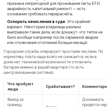
признана непригодной для проживания (акты БТИ,
аварийность, капитальный ремонт) — есть
основания требовать перерасчёта.
Оспорить начисления в суде
. Это крайний
вариант. Некоторые владельцы реально
выигрывали такие дела, если докажут, что тепла не
было вообще (например после серьёзной аварии
или отключения отопления больше месяца).
Городские службы оперируют простыми числами. По
нормативу плата чаще всего не снижается, если в
доме нет технической возможности отключить
батареи именно в вашей квартире (то есть
центрлизованная система).
Что пробуют
Срабатывает?
Комментар
люди
Выезд за
Доказывать
границу,
придётся чер