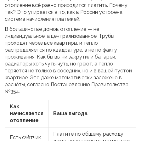
отопление всё равно приходится платить. Почему
так? Это упирается в то, как в России устроена
система начисления платежей.
В большинстве домов отопление — не
индивидуальное, а централизованное. Трубы
проходят через все квартиры, и тепло
распределяется по квадратуре, а не по факту
проживания. Как бы вы ни закрутили батареи,
радиаторы хоть чуть-чуть, но греют, а тепло
теряется не только в соседних, но и в вашей пустой
квартире. Это даже математически заложено в
расчёты, согласно Постановлению Правительства
№354.
Как
начисляется
Ваша выгода
отопление
Платите по общему расходу
Есть счётчик
дома, делённому на метры всех