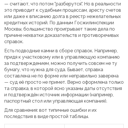
— считают, что потом "разберутся". Но в реальности
это приводит к судебным процессам, аресту счетов
или даже к вписанию долга в реестр нежелательных
кредитных историй. По данным Госжилинспекции
Москвы, большинство проигрывает такие дела по
причине нехватки доказательств и противоречивых
справок.
Есть подводные камни в сборе справок. Например,
придя к участковому или в управляющую компанию
за подтверждением, можно получить совсем не ту
бумагу, что нужна для суда. Бывает, справка
составлена не по форме или неправильно заверена
— суд её просто не примет. Верно оформлена только
та справка, в которой ясно указаны даты отсутствия
и подтверждён источник информации (например,
паспортный стол или управляющая компания).
Для сравнения: вот типичные ошибки и их
последствия в виде простой таблицы.