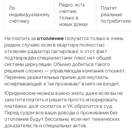
Редко, есть
По
Платят
счётчик
индивидуальному
реальные
только в
счётчику
потребители
новых домах
Не платить за
отопление
получится только в очень
редких случаях: если в квартире полностью
отключён радиатор (актирован), и этот факт
подтверждён специалистами, плюс нет общей
системы циркуляции. Обычно добиться такого
решения сложно — управляющая компания откажет.
Перечень уважительных причин для неуплаты
исчерпывающий, и "не проживаю" в него не входит.
Юридические нюансы важно знать: даже если вы не
захотите платить и решите просто игнорировать
платёжки, долг скопится, и УК обратится в суд.
Перед судом все ваши доводы о проживании без
отопления будут бессильны, если нет технических
доказательств и специальных актов.