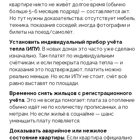
квартире никто не живёт долгое время (обычно
больше 5–6 месяцев подряд) — составляется акт.
Но тут нужны доказательства: отсутствует мебель,
техника, показания соседей, иногда фотографии и
билеты на поезд/самолёт.
Установить индивидуальный прибор учёта
тепла (ИПУ)
. В новых домах это часто уже сделано
изначально. Там платят по индивидуальным
счётчикам, и если перекрыта подача тепла — и
показания это подтверждают, платить можно
реально меньше. Но если ИПУ не стоит, счёт всё
равно выставят по площади.
Временно снять жильцов с регистрационного
учёта
. Это не всегда помогает: плата за отопление
обычно идёт не по количеству прописанных, а по
метрам. Но если жильё в соцнайме — шанс
уменьшить плату появляется.
Доказывать аварийное или нежилое
состояние квартиры
. Если квартира официально