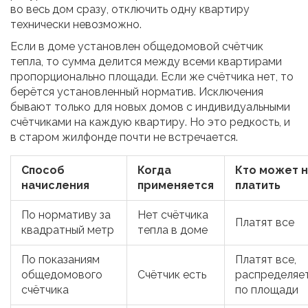
во весь дом сразу, отключить одну квартиру
технически невозможно.
Если в доме установлен общедомовой счётчик
тепла, то сумма делится между всеми квартирами
пропорционально площади. Если же счётчика нет, то
берётся установленный норматив. Исключения
бывают только для новых домов с индивидуальными
счётчиками на каждую квартиру. Но это редкость, и
в старом жилфонде почти не встречается.
Способ
Когда
Кто может 
начисления
применяется
платить
По нормативу за
Нет счётчика
Платят все
квадратный метр
тепла в доме
По показаниям
Платят все,
общедомового
Счётчик есть
распределяе
счётчика
по площади