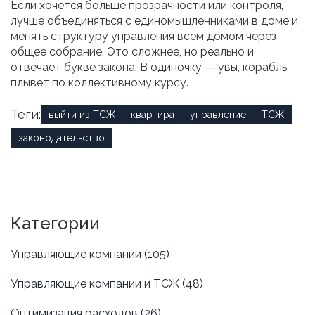
Если хочется больше прозрачности или контроля,
лучше объединяться с единомышленниками в доме и
менять структуру управления всем домом через
общее собрание. Это сложнее, но реально и
отвечает букве закона. В одиночку — увы, корабль
плывет по коллективному курсу.
Теги:
выйти из ТСЖ
квартира
управление
ТСЖ
законодательство
Категории
Управляющие компании
(105)
Управляющие компании и ТСЖ
(48)
Оптимизация расходов
(26)