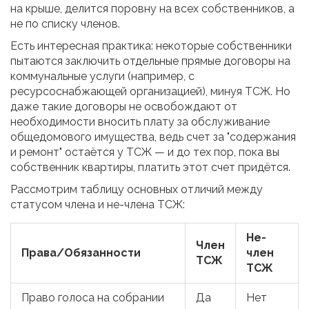
на крыше, делится поровну на всех собственников, а
не по списку членов.
Есть интересная практика: некоторые собственники
пытаются заключить отдельные прямые договоры на
коммунальные услуги (например, с
ресурсоснабжающей организацией), минуя ТСЖ. Но
даже такие договоры не освобождают от
необходимости вносить плату за обслуживание
общедомового имущества, ведь счет за "содержания
и ремонт" остаётся у ТСЖ — и до тех пор, пока вы
собственник квартиры, платить этот счет придётся.
Рассмотрим таблицу основных отличий между
статусом члена и не-члена ТСЖ:
Не-
Член
Права/Обязанности
член
ТСЖ
ТСЖ
Право голоса на собрании
Да
Нет