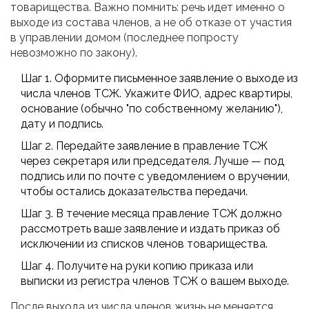
товарищества. Важно помнить: речь идет именно о
выходе из состава членов, а не об отказе от участия
в управлении домом (последнее попросту
невозможно по закону).
Шаг 1. Оформите письменное заявление о выходе из
числа членов ТСЖ. Укажите ФИО, адрес квартиры,
основание (обычно "по собственному желанию"),
дату и подпись.
Шаг 2. Передайте заявление в правление ТСЖ
через секретаря или председателя. Лучше — под
подпись или по почте с уведомлением о вручении,
чтобы остались доказательства передачи.
Шаг 3. В течение месяца правление ТСЖ должно
рассмотреть ваше заявление и издать приказ об
исключении из списков членов товарищества.
Шаг 4. Получите на руки копию приказа или
выписки из регистра членов ТСЖ о вашем выходе.
После выхода из числа членов жизнь не меняется