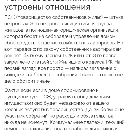
устроены отношения
ТСЖ (товарищество собственников жилья) — штука
непростая. Это не просто инициативная группа
жильцов, а полноценная юридическая организация,
которая берет на себя задачи управления домом,
сбор средств, решение хозяйственных вопросов. Но
вот парадокс: по закону собственник квартиры сам
решает, быть ему членом ТСЖ или нет. Это право
закреплено статьей 143 Жилищного кодекса РФ. На
первый взгляд, все просто — написал заявление о
выходе и свободен от собраний. Только на практике
дело обстоит иначе.
Фактически, если в доме сформировано и
функционирует ТСЖ, управлять общедомовым
имуществом оно будет независимо от вашего
желания вступать в товарищество. Да, вы больше не
участник собраний, но расходы и обязательства
никуда не исчезнут. Коммунальные платежи, текущий
ремонт, страхование, оплата работы дворников и