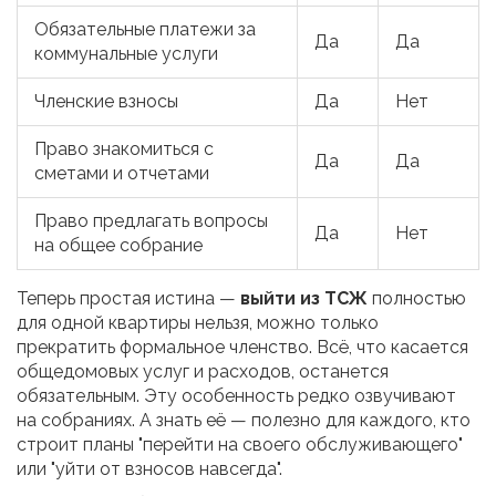
Обязательные платежи за
Да
Да
коммунальные услуги
Членские взносы
Да
Нет
Право знакомиться с
Да
Да
сметами и отчетами
Право предлагать вопросы
Да
Нет
на общее собрание
Теперь простая истина —
выйти из ТСЖ
полностью
для одной квартиры нельзя, можно только
прекратить формальное членство. Всё, что касается
общедомовых услуг и расходов, останется
обязательным. Эту особенность редко озвучивают
на собраниях. А знать её — полезно для каждого, кто
строит планы "перейти на своего обслуживающего"
или "уйти от взносов навсегда".