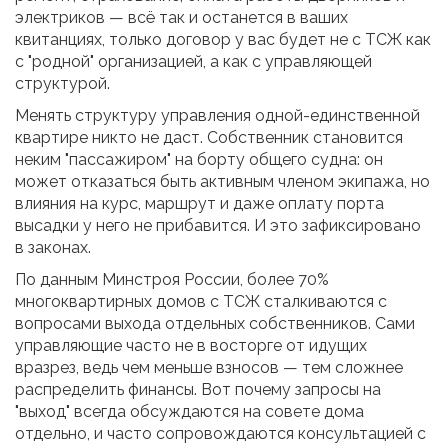
электриков — всё так и останется в ваших
квитанциях, только договор у вас будет не с ТСЖ как
с "родной" организацией, а как с управляющей
структурой.
Менять структуру управления одной-единственной
квартире никто не даст. Собственник становится
неким "пассажиром" на борту общего судна: он
может отказаться быть активным членом экипажа, но
влияния на курс, маршрут и даже оплату порта
высадки у него не прибавится. И это зафиксировано
в законах.
По данным Минстроя России, более 70%
многоквартирных домов с ТСЖ сталкиваются с
вопросами выхода отдельных собственников. Сами
управляющие часто не в восторге от идущих
вразрез, ведь чем меньше взносов — тем сложнее
распределить финансы. Вот почему запросы на
"выход" всегда обсуждаются на совете дома
отдельно, и часто сопровождаются консультацией с