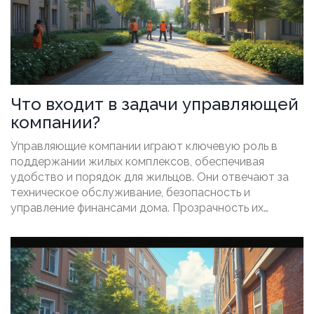
Что входит в задачи управляющей
компании?
Управляющие компании играют ключевую роль в
поддержании жилых комплексов, обеспечивая
удобство и порядок для жильцов. Они отвечают за
техническое обслуживание, безопасность и
управление финансами дома. Прозрачность их
действий и оперативность реагирования на
обращения — важные аспекты их деятельности.
Понимание задач управляющей компании поможет
жителям лучше взаимодействовать с ней.