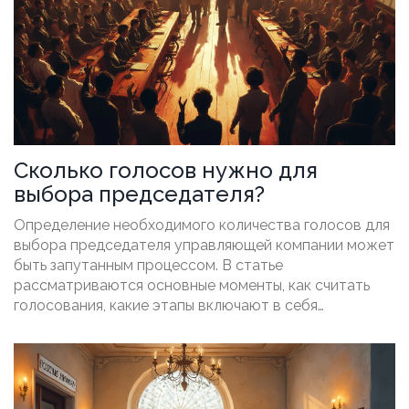
Сколько голосов нужно для
выбора председателя?
Определение необходимого количества голосов для
выбора председателя управляющей компании может
быть запутанным процессом. В статье
рассматриваются основные моменты, как считать
голосования, какие этапы включают в себя
процедуры и что важно учитывать. Практические
советы помогут вам разобраться в тонкостях и
избежать распространенных ошибок.