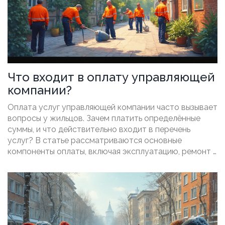
Что входит в оплату управляющей
компании?
Оплата услуг управляющей компании часто вызывает
вопросы у жильцов. Зачем платить определённые
суммы, и что действительно входит в перечень
услуг? В статье рассматриваются основные
компоненты оплаты, включая эксплуатацию, ремонт и
уборку. Поясняются отличия между статьями
расходов и как избежать переплат. Узнайте, за что вы
реально платите и как взаимодействовать с
управляющей компанией эффективно.