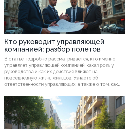
Кто руководит управляющей
компанией: разбор полетов
В статье подробно рассматривается, кто именно
управляет управляющей компанией, какая роль у
руководства и как их действия влияют на
повседневную жизнь жильцов. Узнаете об
ответственности управляющих, а также о том, как
выбрать надежную компанию. Это поможет
принимать более осознанные решения в вопросах
управления своим жильем.