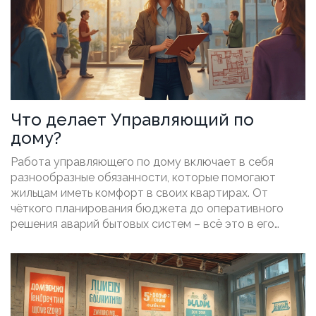
Что делает Управляющий по
дому?
Работа управляющего по дому включает в себя
разнообразные обязанности, которые помогают
жильцам иметь комфорт в своих квартирах. От
чёткого планирования бюджета до оперативного
решения аварий бытовых систем – всё это в его
сфере ответственности. Знать, чем именно занят
управляющий и как он может помочь жильцам, важно
для понимания процесса улучшения качества жизни в
многоквартирных домах. Статья даст полезные
советы для эффективного взаимодействия с