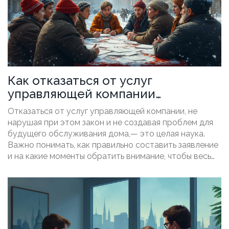
Как отказаться от услуг
управляющей компании
правильно?
Отказаться от услуг управляющей компании, не
нарушая при этом закон и не создавая проблем для
будущего обслуживания дома,— это целая наука.
Важно понимать, как правильно составить заявление
и на какие моменты обратить внимание, чтобы весь
процесс прошёл гладко. Жильцы могут выбирать
другую компанию или даже задуматься о создании
товарищества собственников жилья (ТСЖ). Здесь вы
узнаете о тонкостях и подводных камнях, которые
могут возникнуть.