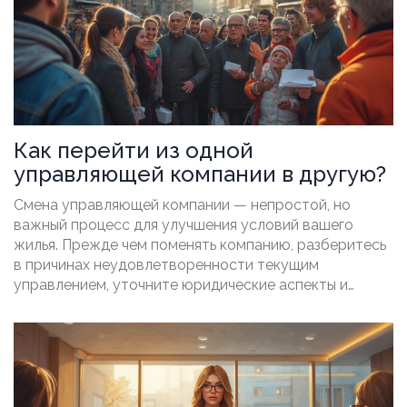
Как перейти из одной
управляющей компании в другую?
Смена управляющей компании — непростой, но
важный процесс для улучшения условий вашего
жилья. Прежде чем поменять компанию, разберитесь
в причинах неудовлетворенности текущим
управлением, уточните юридические аспекты и
подготовьтесь к общему собранию жильцов. Изучите
советы по поиску новой компании, чтобы сделать
верный выбор. В статье рассмотрим все шаги и
дадим практические рекомендации.