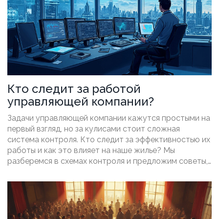
Кто следит за работой
управляющей компании?
Задачи управляющей компании кажутся простыми на
первый взгляд, но за кулисами стоит сложная
система контроля. Кто следит за эффективностью их
работы и как это влияет на наше жилье? Мы
разберемся в схемах контроля и предложим советы,
которые помогут вам взаимодействовать с вашим
управляющим. Узнаете о способах проверки их
активности и сами станете более осведомленными
жильцами.