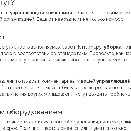
луг?
ашей
управляющей компанией
, является ключевым мом
организацией. Ведь от нее зависит не только комфорт
от
 регулярность выполняемых работ. К примеру,
уборка
под
делю в соответствии со стандартами. Проверьте, как ча
сть смысл установить график работ в доступном месте.
авления отзывов и комментариев. У вашей
управляющей
ратной связи. Это может быть как электронная почта, т
ать мнения других жильцов: они могут выявить проблемы
им оборудованием
 состояние технологического оборудования, например,
ли
в срок. Если лифт часто ломается или шумит, это явно