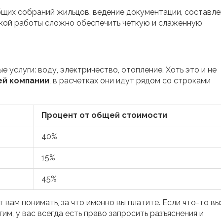
бщих собраний жильцов, ведение документации, составл
акой работы сложно обеспечить четкую и слаженную
 услуги: воду, электричество, отопление. Хоть это и не
ей компании
, в расчетках они идут рядом со строками
Процент от общей стоимости
40%
15%
45%
вам понимать, за что именно вы платите. Если что-то в
м, у вас всегда есть право запросить разъяснения и