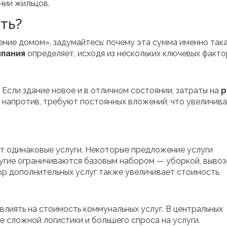
нии жильцов.
ть?
ение домом», задумайтесь: почему эта сумма именно так
мпания
определяет, исходя из нескольких ключевых факто
Если здание новое и в отличном состоянии, затраты на
р
, напротив, требуют постоянных вложений, что увеличив
 одинаковые услуги. Некоторые предложение услуги
ругие ограничиваются базовым набором — уборкой, выво
р дополнительных услуг также увеличивает стоимость.
иять на стоимость коммунальных услуг. В центральных
е сложной логистики и большего спроса на услуги.