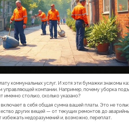
лату коммунальных услуг. И хотя эти бумажки знакомы к
атим управляющей компании. Например, почему уборка под
т именно столько, сколько указано?
о включает в себя общая сумма вашей платы. Это не толь
жество других вещей — от текущих ремонтов до аварийн
 избежать недоразумений и, возможно, переплат.