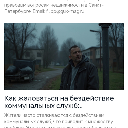
правовым вопросам недвижимости в Санкт-
Петербурге. Email:
filipp@guk-mag.ru
Как жаловаться на бездействие
коммунальных служб:
руководство
Жители часто сталкиваются с бездействием
коммунальных служб, что приводит к множеству
проблем. Эта статья расскажет, куда обращаться,