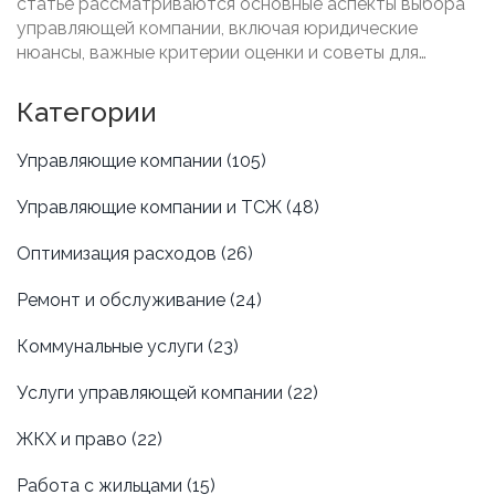
статье рассматриваются основные аспекты выбора
управляющей компании, включая юридические
нюансы, важные критерии оценки и советы для
жильцов. Узнайте, как сделать правильный выбор и на
что обратить внимание, чтобы обеспечить высокое
Категории
качество обслуживания и минимальные затраты.
Управляющие компании
(105)
Управляющие компании и ТСЖ
(48)
Оптимизация расходов
(26)
Ремонт и обслуживание
(24)
Коммунальные услуги
(23)
Услуги управляющей компании
(22)
ЖКХ и право
(22)
Работа с жильцами
(15)