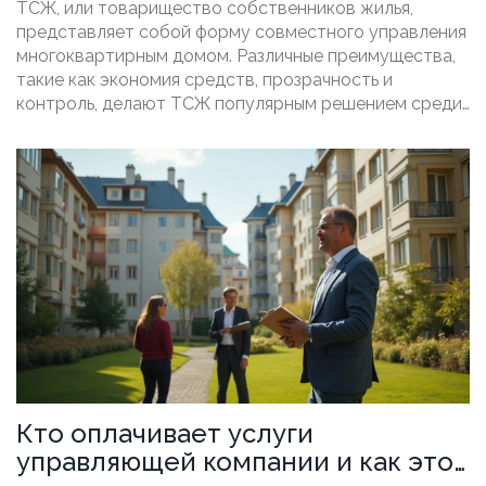
ТСЖ, или товарищество собственников жилья,
представляет собой форму совместного управления
многоквартирным домом. Различные преимущества,
такие как экономия средств, прозрачность и
контроль, делают ТСЖ популярным решением среди
жильцов. В статье рассматриваются особенности и
полезные советы по организации и управлению ТСЖ.
Кто оплачивает услуги
управляющей компании и как это