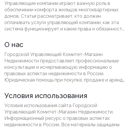
влияет на жильцов?
Управляющие компании играют важную роль в
обеспечении комфорта жильцов многоквартирных
домов. Статья рассматривает, кто должен
оплачивать услуги управляющей компании, как эта
система функционирует и какие права и обязанности
у жильцов. Также будут приведены советы по
рациональному управлению расходами на
О нас
коммунальные услуги.
Городской Управляющий Комитет-Магазин
Недвижимости предоставляет профессиональные
консультации и исчерпывающую информацию о
правовых аспектах недвижимости в России.
Юридическая помощь при покупке, продаже и аренде
жилья.
Условия использования
Условия использования сайта Городской
Управляющий Комитет-Магазин Недвижимости.
Информационный ресурс о правовых аспектах
недвижимости в России. Все материалы защищены