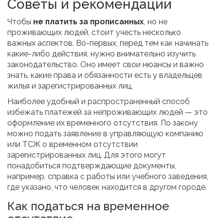
Советы и рекомендации
Чтобы
не платить за прописанных
, но не
проживающих людей, стоит учесть несколько
важных аспектов. Во-первых, перед тем как начинать
какие-либо действия, нужно внимательно изучить
законодательство. Оно имеет свои нюансы и важно
знать, какие права и обязанности есть у владельцев
жилья и зарегистрированных лиц.
Наиболее удобный и распространенный способ
избежать платежей за непроживающих людей — это
оформление их временного отсутствия. По закону
можно подать заявление в управляющую компанию
или ТСЖ о временном отсутствии
зарегистрированных лиц. Для этого могут
понадобиться подтверждающие документы,
например, справка с работы или учебного заведения,
где указано, что человек находится в другом городе.
Как податься на временное