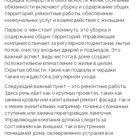
порядка, комфорта и безопасности жилья. Основные
обязанности включают уборку и содержание общих
территорий, ремонтные работы, обеспечение
коммунальных услуг и взаимодействие с жильцами.
Первое, о чем стоит упомянуть, это уборка и
содержание общих территорий. Управляющая
компания отвечает за регулярное подметание, мытье
полов, очистку входных дверей и подъездов. Это
важный аспект, ведь чистота в доме создает
положительное впечатление о жилье в целом.
Скрытые области, такие как подвалы и чердаки,
также нуждаются в регулярном уходе.
Следующий важный пункт – это ремонтные работы.
Здесь речь идет как о крупных проектах, таких как
замена кровли или капитальный ремонт фасада, так и
о менее значительных, например, починка сломанных
ступенек или замена перегоревших лампочек.
Управляющая компания должна следить за
состоянием как внешних, так и внутренних
помещений дома, своевременно устраняя все