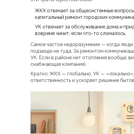
ЖКХ отвечает за общесистемные вопросы:
капитальный ремонт городских коммуника
УК отвечает за обслуживание дома и прид
вовремя чинит, если что-то сломалось.
Самое частое недоразумение — когда люди 
подъезде не туда. За ремонтом коммуникац
УК. Если в районе нет отопления вообще, в
снабжающая компания).
Кратко: ЖКХ — глобально, УК — «локально»,
ответственность и ускоряет решение быто