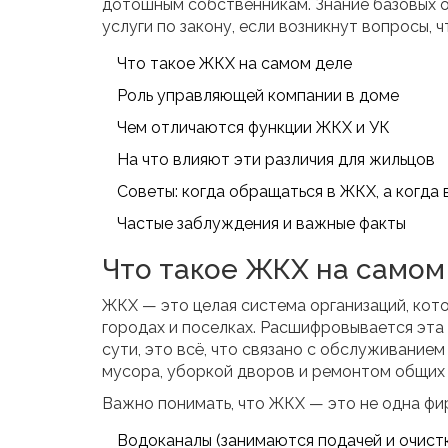
дотошным собственникам. Знание базовых о
услуги по закону, если возникнут вопросы, 
Что такое ЖКХ на самом деле
Роль управляющей компании в доме
Чем отличаются функции ЖКХ и УК
На что влияют эти различия для жильцов
Советы: когда обращаться в ЖКХ, а когда 
Частые заблуждения и важные факты
Что такое ЖКХ на самом
ЖКХ — это целая система организаций, кот
городах и поселках. Расшифровывается эта
сути, это всё, что связано с обслуживанием
мусора, уборкой дворов и ремонтом общих 
Важно понимать, что ЖКХ — это не одна фир
Водоканалы (занимаются подачей и очистк