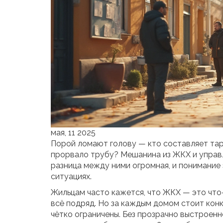
мая, 11 2025
Порой ломают голову — кто составляет тари
прорвало трубу? Мешанина из ЖКХ и управл
разница между ними огромная, и понимание 
ситуациях.
Жильцам часто кажется, что ЖКХ — это что
всё подряд. Но за каждым домом стоит кон
чётко ограничены. Без прозрачно выстроенн