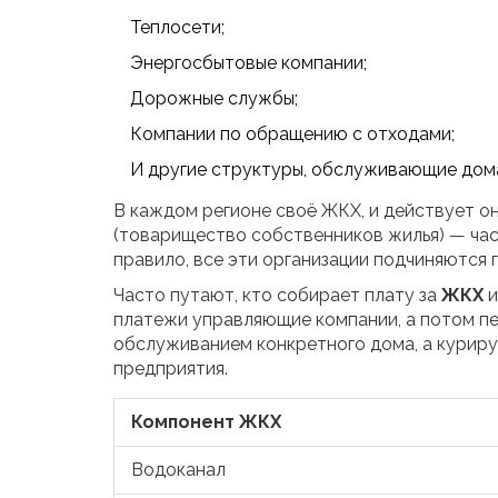
Теплосети;
Энергосбытовые компании;
Дорожные службы;
Компании по обращению с отходами;
И другие структуры, обслуживающие дома
В каждом регионе своё ЖКХ, и действует о
(товарищество собственников жилья) — час
правило, все эти организации подчиняются
Часто путают, кто собирает плату за
ЖКХ
и
платежи управляющие компании, а потом пе
обслуживанием конкретного дома, а куриру
предприятия.
Компонент ЖКХ
Водоканал