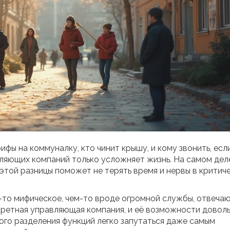
фы на коммуналку, кто чинит крышу, и кому звонить, есл
яющих компаний только усложняет жизнь. На самом дел
этой разницы поможет не терять время и нервы в критич
-то мифическое, чем-то вроде огромной службы, отвеча
кретная управляющая компания, и её возможности довол
ого разделения функций легко запутаться даже самым