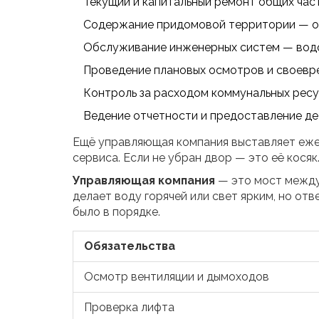
Текущий и капитальный ремонт общих част
Содержание придомовой территории — от 
Обслуживание инженерных систем — водос
Проведение плановых осмотров и своевре
Контроль за расходом коммунальных ресу
Ведение отчетности и предоставление де
Ещё управляющая компания выставляет ежем
сервиса. Если не убран двор — это её косяк
Управляющая компания
— это мост между
делает воду горячей или свет ярким, но отв
было в порядке.
Обязательства
Осмотр вентиляции и дымоходов
Проверка лифта