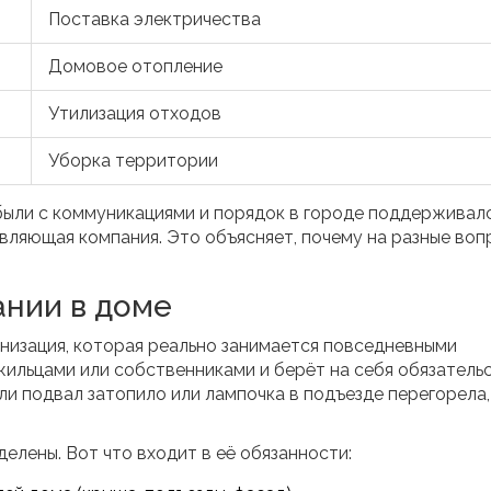
Поставка электричества
Домовое отопление
Утилизация отходов
Уборка территории
были с коммуникациями и порядок в городе поддерживалс
вляющая компания. Это объясняет, почему на разные воп
нии в доме
низация, которая реально занимается повседневными
жильцами или собственниками и берёт на себя обязатель
и подвал затопило или лампочка в подъезде перегорела,
елены. Вот что входит в её обязанности: