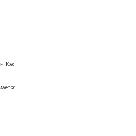
м. Как
мается