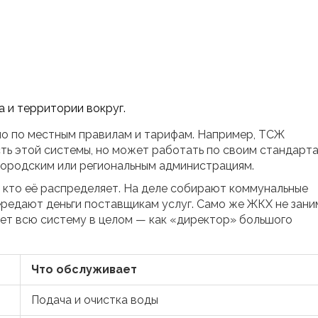
 и территории вокруг.
но по местным правилам и тарифам. Например, ТСЖ
ть этой системы, но может работать по своим стандарта
 городским или региональным администрациям.
 кто её распределяет. На деле собирают коммунальные
редают деньги поставщикам услуг. Само же ЖКХ не зани
ет всю систему в целом — как «директор» большого
Что обслуживает
Подача и очистка воды