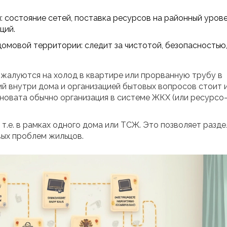
 состояние сетей, поставка ресурсов на районный урове
ций.
омовой территории: следит за чистотой, безопасностью
жалуются на холод в квартире или прорванную трубу в
ий внутри дома и организацией бытовых вопросов стоит 
иновата обычно организация в системе ЖКХ (или ресурсо
 т.е. в рамках одного дома или ТСЖ. Это позволяет разде
вых проблем жильцов.