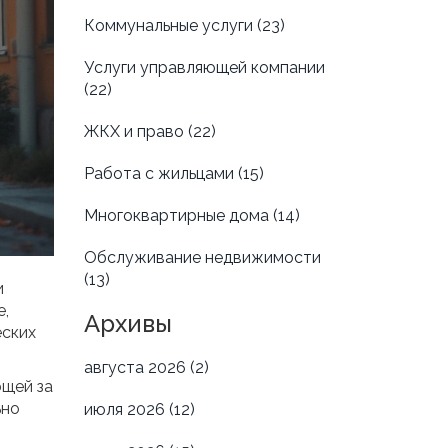
Коммунальные услуги
(23)
Услуги управляющей компании
(22)
ЖКХ и право
(22)
Работа с жильцами
(15)
Многоквартирные дома
(14)
Обслуживание недвижимости
(13)
и
е,
Архивы
еских
августа 2026
(2)
ющей за
ьно
июля 2026
(12)