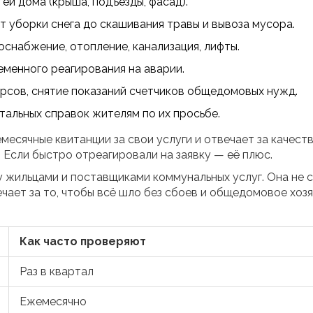
ей дома (крыша, подъезды, фасад).
уборки снега до скашивания травы и вывоза мусора.
набжение, отопление, канализация, лифты.
менного реагирования на аварии.
рсов, снятие показаний счетчиков общедомовых нужд.
тальных справок жителям по их просьбе.
есячные квитанции за свои услуги и отвечает за качест
. Если быстро отреагировали на заявку — её плюс.
 жильцами и поставщиками коммунальных услуг. Она не 
ечает за то, чтобы всё шло без сбоев и общедомовое хоз
Как часто проверяют
Раз в квартал
Ежемесячно