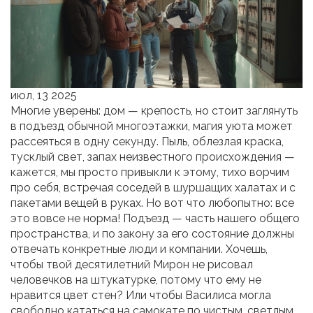
июл, 13 2025
Многие уверены: дом — крепость, но стоит заглянуть
в подъезд обычной многоэтажки, магия уюта может
рассеяться в одну секунду. Пыль, облезлая краска,
тусклый свет, запах неизвестного происхождения —
кажется, мы просто привыкли к этому, тихо ворчим
про себя, встречая соседей в шуршащих халатах и с
пакетами вещей в руках. Но вот что любопытно: все
это вовсе не норма! Подъезд — часть нашего общего
пространства, и по закону за его состояние должны
отвечать конкретные люди и компании. Хочешь,
чтобы твой десятилетний Мирон не рисовал
человечков на штукатурке, потому что ему не
нравится цвет стен? Или чтобы Василиса могла
свободно кататься на самокате по чистым, светлым