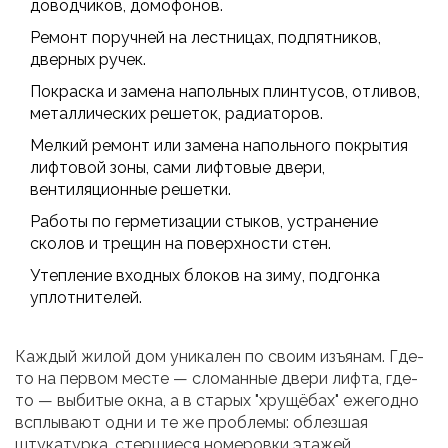
доводчиков, домофонов.
Ремонт поручней на лестницах, подпятников,
дверных ручек.
Покраска и замена напольных плинтусов, отливов,
металлических решеток, радиаторов.
Мелкий ремонт или замена напольного покрытия
лифтовой зоны, сами лифтовые двери,
вентиляционные решетки.
Работы по герметизации стыков, устранение
сколов и трещин на поверхности стен.
Утепление входных блоков на зиму, подгонка
уплотнителей.
Каждый жилой дом уникален по своим изъянам. Где-
то на первом месте — сломанные двери лифта, где-
то — выбитые окна, а в старых "хрущёбах" ежегодно
всплывают одни и те же проблемы: облезшая
штукатурка, стершиеся номеровки этажей,