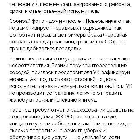
телефон УК, перечень запланированного ремонта,
сроки и ответственный исполнитель.
Собирай фото «до» и «после». Поверь, ничего так
не демотивирует нерадивых подрядчиков, как
фотоотчет и реальные примеры брака (неровная
покраска, следы ржавчины, грязный пол). С фото
проще добиваться переделки.
Если качество явно не устраивает — составь акт
несоответствия. Возьми пару заинтересованных
соседей, пригласи представителя УК, зафиксируй
нюансы. Акт подписывают старший по дому,
исполнитель и как минимум двое жильцов. Если УК
не производит устранения, логично отправить
жалобу в госжилинспекцию или суд.
Раз в год требуй отчет о расходовании средств на
содержание дома. ЖК РФ разрешает такую
инициативу всем собственникам. Там четко видно,
сколько потратили на ремонт, уборку и
обслуживающие услуги — не удивляйся, если