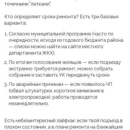
точечными "латками".
Кто определяет сроки ремонта? Есть три базовых
варианта:
Согласно муниципальной программе (часто по
очередности, исходя из годового бюджета района
— списки можно найти на сайте местного
департамента ЖКХ).
По итогам голосования жильцов — если подъезду
экстренно требуется ремонт, можно собрать
собрание и заставить УК передвинуть сроки.
По аварийным причинам — если появилось ЧП
(обвал штукатурки, короткое замыкание в
электропроводке), работы проводятся
незамедлительно.
Есть небезынтересный лайфхак: если твой подъезд в
плохом состоянии, а в плане ремонта на ближайшие