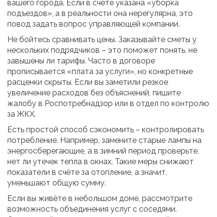
вашего города. Если в счёте указана «уборка
подъездов», а в реальности она нерегулярна, это
повод задать вопрос управляющей компании.
Не бойтесь сравнивать цены. Заказывайте сметы у
нескольких подрядчиков – это поможет понять, не
завышены ли тарифы. Часто в договоре
прописывается «плата за услуги», но конкретные
расценки скрыты. Если вы заметили резкое
увеличение расходов без объяснений, пишите
жалобу в Роспотребнадзор или в отдел по контролю
за ЖКХ.
Есть простой способ сэкономить – контролировать
потребление. Например, замените старые лампы на
энергосберегающие, а в зимний период проверьте,
нет ли утечек тепла в окнах. Такие меры снижают
показатели в счёте за отопление, а значит,
уменьшают общую сумму.
Если вы живёте в небольшом доме, рассмотрите
возможность объединения услуг с соседями.