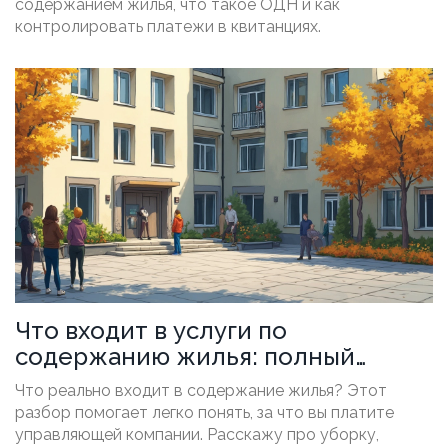
содержанием жилья, что такое ОДН и как
контролировать платежи в квитанциях.
Что входит в услуги по
содержанию жилья: полный
разбор управляющей компании
Что реально входит в содержание жилья? Этот
разбор помогает легко понять, за что вы платите
управляющей компании. Расскажу про уборку,