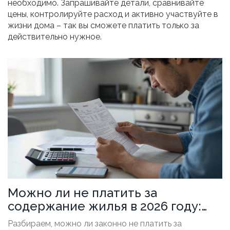
необходимо. Запрашивайте детали, сравнивайте
цены, контролируйте расход и активно участвуйте в
жизни дома – так вы сможете платить только за
действительно нужное.
Можно ли не платить за
содержание жилья в 2026 году:
законные способы и риски
Разбираем, можно ли законно не платить за