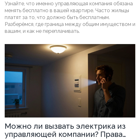
обязательное обслуживание
Узнайте, что именно управляющая компания обязана
управляющей компании
менять бесплатно в вашей квартире. Часто жильцы
платят за то, что должно быть бесплатным.
Разберёмся, где граница между общим имуществом и
вашим, и как не переплачивать.
Можно ли вызвать электрика из
управляющей компании? Права