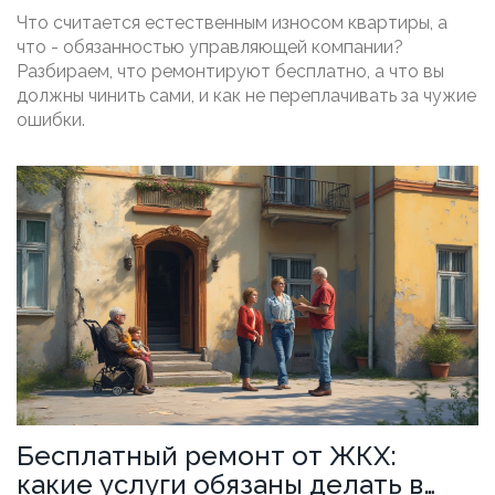
компания ремонтирует
Что считается естественным износом квартиры, а
бесплатно, а что - за ваш счет
что - обязанностью управляющей компании?
Разбираем, что ремонтируют бесплатно, а что вы
должны чинить сами, и как не переплачивать за чужие
ошибки.
Бесплатный ремонт от ЖКХ:
какие услуги обязаны делать в