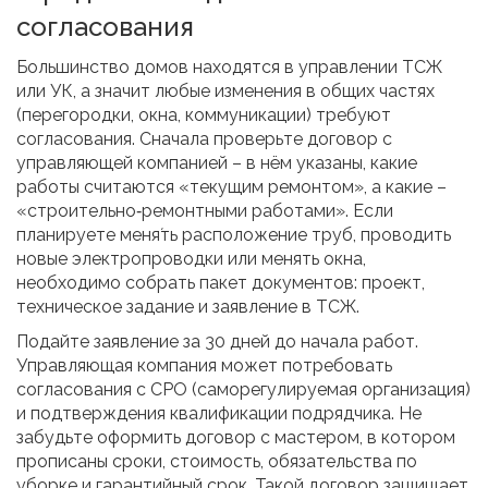
согласования
Большинство домов находятся в управлении ТСЖ
или УК, а значит любые изменения в общих частях
(перегородки, окна, коммуникации) требуют
согласования. Сначала проверьте договор с
управляющей компанией – в нём указаны, какие
работы считаются «текущим ремонтом», а какие –
«строительно‑ремонтными работами». Если
планируете меня́ть расположение труб, проводить
новые электропроводки или менять окна,
необходимо собрать пакет документов: проект,
техническое задание и заявление в ТСЖ.
Подайте заявление за 30 дней до начала работ.
Управляющая компания может потребовать
согласования с СРО (саморегулируемая организация)
и подтверждения квалификации подрядчика. Не
забудьте оформить договор с мастером, в котором
прописаны сроки, стоимость, обязательства по
уборке и гарантийный срок. Такой договор защищает