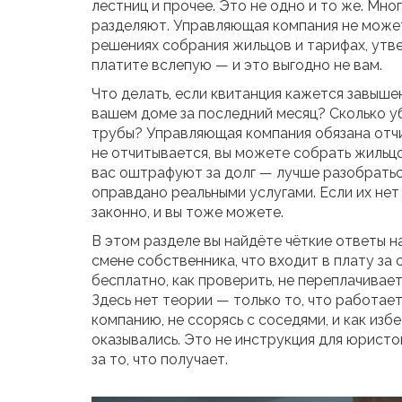
лестниц и прочее
. Это не одно и то же. Мно
разделяют. Управляющая компания не може
решениях собрания жильцов и тарифах, утве
платите вслепую — и это выгодно не вам.
Что делать, если квитанция кажется завыше
вашем доме за последний месяц? Сколько у
трубы? Управляющая компания обязана отчи
не отчитывается, вы можете собрать жильцо
вас оштрафуют за долг — лучше разобраться 
оправдано реальными услугами. Если их нет
законно, и вы тоже можете.
В этом разделе вы найдёте чёткие ответы н
смене собственника, что входит в плату за
бесплатно, как проверить, не переплачиваете
Здесь нет теории — только то, что работае
компанию, не ссорясь с соседями, и как изб
оказывались. Это не инструкция для юристо
за то, что получает.