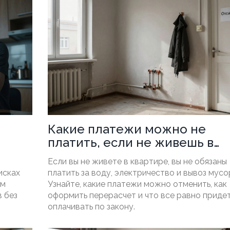
Какие платежи можно не
платить, если не живешь в
квартире
Если вы не живете в квартире, вы не обязаны
исках
платить за воду, электричество и вывоз мусо
ом
Узнайте, какие платежи можно отменить, как
в без
оформить перерасчет и что все равно приде
оплачивать по закону.