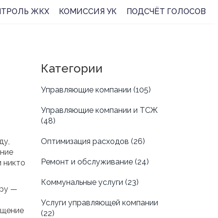
НТРОЛЬ ЖКХ
КОМИССИЯ УК
ПОДСЧЁТ ГОЛОСОВ
Категории
Управляющие компании
(105)
Управляющие компании и ТСЖ
(48)
ду,
Оптимизация расходов
(26)
яние
Ремонт и обслуживание
(24)
и никто
Коммунальные услуги
(23)
иру —
Услуги управляющей компании
ещение
(22)