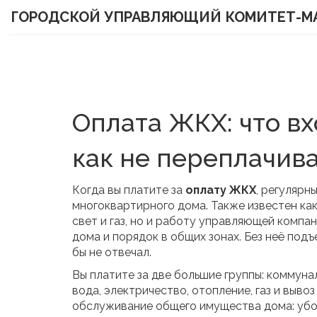
ГОРОДСКОЙ УПРАВЛЯЮЩИЙ КОМИТЕТ-М
Оплата ЖКХ: что вх
как не переплачив
Когда вы платите за
оплату ЖКХ
,
регулярны
многоквартирного дома
. Также известен ка
свет и газ, но и работу
управляющей компан
дома и порядок в общих зонах
. Без неё под
бы не отвечал.
Вы платите за две большие группы:
коммунал
вода, электричество, отопление, газ и выво
обслуживание общего имущества дома: убо