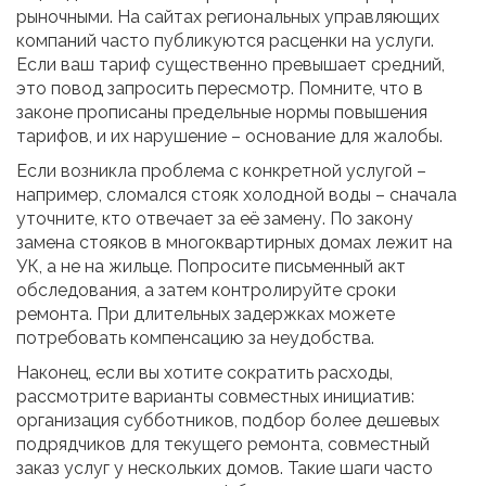
рыночными. На сайтах региональных управляющих
компаний часто публикуются расценки на услуги.
Если ваш тариф существенно превышает средний,
это повод запросить пересмотр. Помните, что в
законе прописаны предельные нормы повышения
тарифов, и их нарушение – основание для жалобы.
Если возникла проблема с конкретной услугой –
например, сломался стояк холодной воды – сначала
уточните, кто отвечает за её замену. По закону
замена стояков в многоквартирных домах лежит на
УК, а не на жильце. Попросите письменный акт
обследования, а затем контролируйте сроки
ремонта. При длительных задержках можете
потребовать компенсацию за неудобства.
Наконец, если вы хотите сократить расходы,
рассмотрите варианты совместных инициатив:
организация субботников, подбор более дешевых
подрядчиков для текущего ремонта, совместный
заказ услуг у нескольких домов. Такие шаги часто