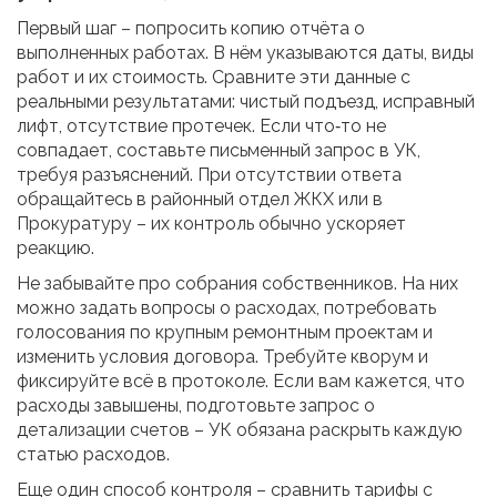
Первый шаг – попросить копию отчёта о
выполненных работах. В нём указываются даты, виды
работ и их стоимость. Сравните эти данные с
реальными результатами: чистый подъезд, исправный
лифт, отсутствие протечек. Если что‑то не
совпадает, составьте письменный запрос в УК,
требуя разъяснений. При отсутствии ответа
обращайтесь в районный отдел ЖКХ или в
Прокуратуру – их контроль обычно ускоряет
реакцию.
Не забывайте про собрания собственников. На них
можно задать вопросы о расходах, потребовать
голосования по крупным ремонтным проектам и
изменить условия договора. Требуйте кворум и
фиксируйте всё в протоколе. Если вам кажется, что
расходы завышены, подготовьте запрос о
детализации счетов – УК обязана раскрыть каждую
статью расходов.
Еще один способ контроля – сравнить тарифы с