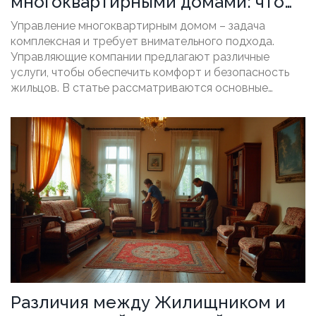
многоквартирными домами: что
они включают
Управление многоквартирным домом – задача
комплексная и требует внимательного подхода.
Управляющие компании предлагают различные
услуги, чтобы обеспечить комфорт и безопасность
жильцов. В статье рассматриваются основные
аспекты таких услуг, начиная с их многообразия и
заканчивая преимуществами для жильцов. Также
обсуждаются обязательства управляющих компаний
и особенности взаимодействия с собственниками
квартир.
Различия между Жилищником и