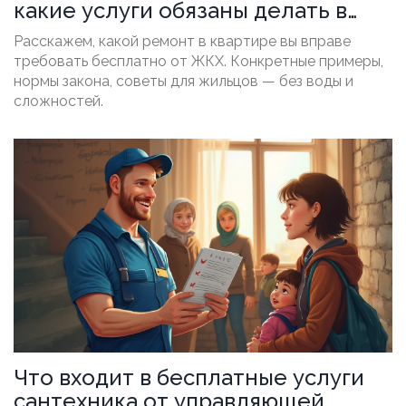
какие услуги обязаны делать в
квартире
Расскажем, какой ремонт в квартире вы вправе
требовать бесплатно от ЖКХ. Конкретные примеры,
нормы закона, советы для жильцов — без воды и
сложностей.
Что входит в бесплатные услуги
сантехника от управляющей