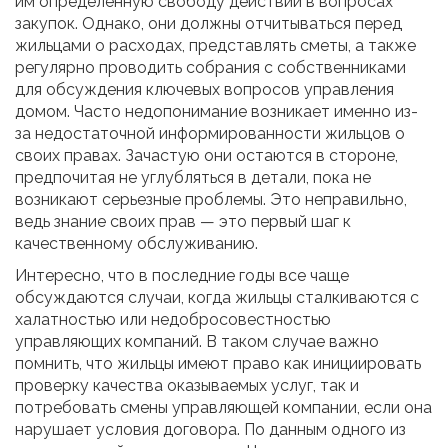
им определенную свободу действий в вопросах
закупок. Однако, они должны отчитываться перед
жильцами о расходах, представлять сметы, а также
регулярно проводить собрания с собственниками
для обсуждения ключевых вопросов управления
домом. Часто недопонимание возникает именно из-
за недостаточной информированности жильцов о
своих правах. Зачастую они остаются в стороне,
предпочитая не углубляться в детали, пока не
возникают серьезные проблемы. Это неправильно,
ведь знание своих прав — это первый шаг к
качественному обслуживанию.
Интересно, что в последние годы все чаще
обсуждаются случаи, когда жильцы сталкиваются с
халатностью или недобросовестностью
управляющих компаний. В таком случае важно
помнить, что жильцы имеют право как инициировать
проверку качества оказываемых услуг, так и
потребовать смены управляющей компании, если она
нарушает условия договора. По данным одного из