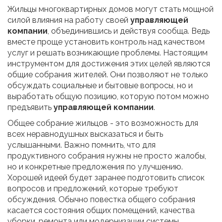
Жильцы многоквартирных домов могут стать мощной
силой влияния на работу своей
управляющей
компании
, объединившись и действуя сообща. Ведь
вместе проще установить контроль над качеством
услуг и решать возникающие проблемы. Настоящим
инструментом для достижения этих целей являются
общие собрания жителей. Они позволяют не только
обсуждать социальные и бытовые вопросы, но и
выработать общую позицию, которую потом можно
предъявить
управляющей компании
.
Общее собрание жильцов - это возможность для
всех неравнодушных высказаться и быть
услышанными. Важно помнить, что для
продуктивного собрания нужны не просто жалобы,
но и конкретные предложения по улучшению.
Хорошей идеей будет заранее подготовить список
вопросов и предложений, которые требуют
обсуждения. Обычно повестка общего собрания
касается состояния общих помещений, качества
уборки, ремонта или модернизации системы