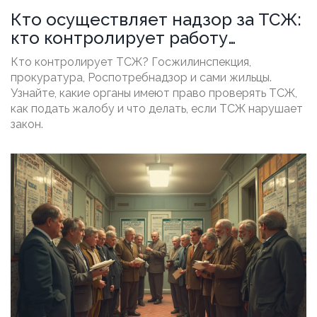
Кто осуществляет надзор за ТСЖ:
кто контролирует работу
жильцов и какие органы имеют
Кто контролирует ТСЖ? Госжилинспекция,
полномочия
прокуратура, Роспотребнадзор и сами жильцы.
Узнайте, какие органы имеют право проверять ТСЖ,
как подать жалобу и что делать, если ТСЖ нарушает
закон.