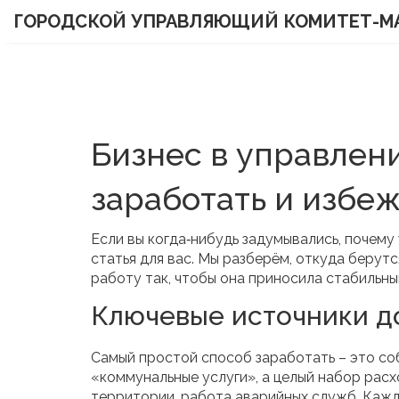
ГОРОДСКОЙ УПРАВЛЯЮЩИЙ КОМИТЕТ-М
Бизнес в управлен
заработать и избе
Если вы когда‑нибудь задумывались, почем
статья для вас. Мы разберём, откуда берутся
работу так, чтобы она приносила стабильный
Ключевые источники д
Самый простой способ заработать – это со
«коммунальные услуги», а целый набор рас
территории, работа аварийных служб. Кажды