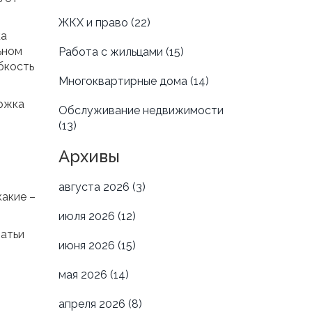
ЖКХ и право
(22)
ка
ьном
Работа с жильцами
(15)
бкость
Многоквартирные дома
(14)
ержка
Обслуживание недвижимости
(13)
Архивы
августа 2026
(3)
какие –
июля 2026
(12)
татьи
июня 2026
(15)
мая 2026
(14)
апреля 2026
(8)