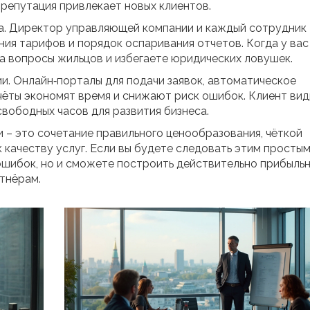
 репутация привлекает новых клиентов.
а. Директор управляющей компании и каждый сотрудник
ния тарифов и порядок оспаривания отчетов. Когда у вас
на вопросы жильцов и избегаете юридических ловушек.
ии. Онлайн‑порталы для подачи заявок, автоматическое
ёты экономят время и снижают риск ошибок. Клиент види
свободных часов для развития бизнеса.
 – это сочетание правильного ценообразования, чёткой
 качеству услуг. Если вы будете следовать этим просты
 ошибок, но и сможете построить действительно прибыль
тнёрам.