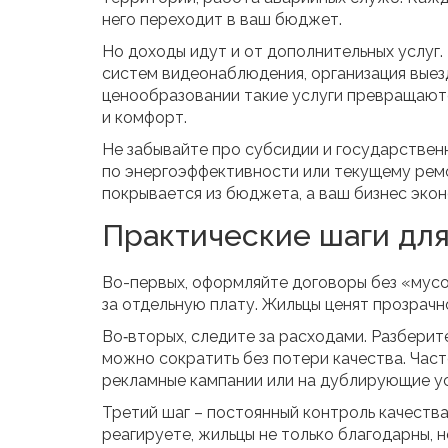
него переходит в ваш бюджет.
Но доходы идут и от дополнительных услуг.
систем видеонаблюдения, организация выез
ценообразовании такие услуги превращаютс
и комфорт.
Не забывайте про субсидии и государствен
по энергоэффективности или текущему ремо
покрывается из бюджета, а ваш бизнес эко
Практические шаги для
Во-первых, оформляйте договоры без «мусор
за отдельную плату. Жильцы ценят прозрачн
Во‑вторых, следите за расходами. Разберит
можно сократить без потери качества. Част
рекламные кампании или на дублирующие ус
Третий шаг – постоянный контроль качества
реагируете, жильцы не только благодарны, 