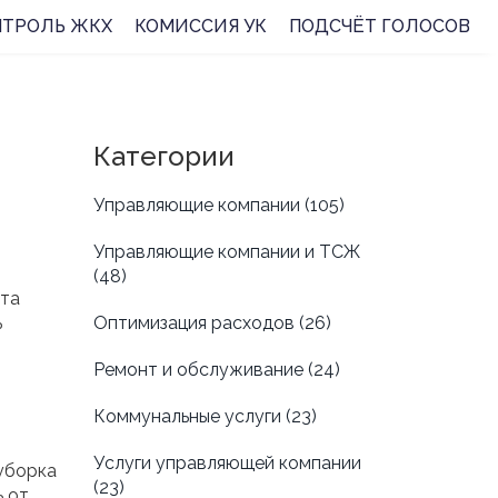
НТРОЛЬ ЖКХ
КОМИССИЯ УК
ПОДСЧЁТ ГОЛОСОВ
Категории
Управляющие компании
(105)
Управляющие компании и ТСЖ
(48)
эта
ь
Оптимизация расходов
(26)
Ремонт и обслуживание
(24)
Коммунальные услуги
(23)
Услуги управляющей компании
уборка
(23)
ь от