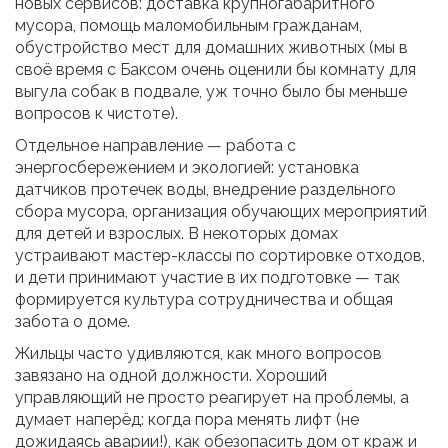
новых сервисов: доставка крупногабаритного
мусора, помощь маломобильным гражданам,
обустройство мест для домашних животных (мы в
своё время с Баксом очень оценили бы комнату для
выгула собак в подвале, уж точно было бы меньше
вопросов к чистоте).
Отдельное направление — работа с
энергосбережением и экологией: установка
датчиков протечек воды, внедрение раздельного
сбора мусора, организация обучающих мероприятий
для детей и взрослых. В некоторых домах
устраивают мастер-классы по сортировке отходов,
и дети принимают участие в их подготовке — так
формируется культура сотрудничества и общая
забота о доме.
Жильцы часто удивляются, как много вопросов
завязано на одной должности. Хороший
управляющий не просто реагирует на проблемы, а
думает наперёд: когда пора менять лифт (не
дожидаясь аварии!), как обезопасить дом от краж и