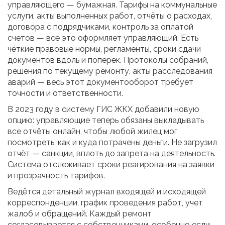
управляющего — бумажная. Тарифы на коммунальные
услуги, акты выполненных работ, отчёты о расходах,
договора с подрядчиками, контроль за оплатой
счетов — всё это оформляет управляющий. Есть
чёткие правовые нормы, регламенты, сроки сдачи
документов вдоль и поперёк. Протоколы собраний,
решения по текущему ремонту, акты расследования
аварий — весь этот документооборот требует
точности и ответственности.
В 2023 году в систему ГИС ЖКХ добавили новую
опцию: управляющие теперь обязаны выкладывать
все отчёты онлайн, чтобы любой жилец мог
посмотреть, как и куда потрачены деньги. Не загрузил
отчёт — санкции, вплоть до запрета на деятельность.
Система отслеживает сроки реагирования на заявки
и прозрачность тарифов.
Ведётся детальный журнал входящей и исходящей
корреспонденции, график проведения работ, учет
жалоб и обращений. Каждый ремонт
согласовывается с собственниками, особенно если