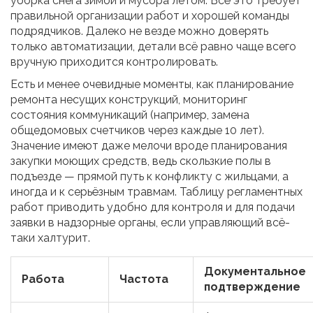
уборка снега зимой и мусора летом. Всё это требует
правильной организации работ и хорошей команды
подрядчиков. Далеко не везде можно доверять
только автоматизации, детали всё равно чаще всего
вручную приходится контролировать.
Есть и менее очевидные моменты, как планирование
ремонта несущих конструкций, мониторинг
состояния коммуникаций (например, замена
общедомовых счетчиков через каждые 10 лет).
Значение имеют даже мелочи вроде планирования
закупки моющих средств, ведь скользкие полы в
подъезде — прямой путь к конфликту с жильцами, а
иногда и к серьёзным травмам. Таблицу регламентных
работ приводить удобно для контроля и для подачи
заявки в надзорные органы, если управляющий всё-
таки халтурит.
Документальное
Работа
Частота
подтверждение