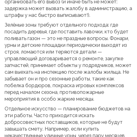
организовать его вывоз (и иначе быть не может:
задержка может вызвать жалобу в администрацию, а
штрафы у нас быстро выписывают!).
Зелёные зоны требуют отдельного подхода: где
посадить деревья, где поставить лавочки, кто будет
поливать газон — это не праздные вопросы. Фонари,
урны и детские площадки периодически выходят из
строя, ломаются или теряются детали —
управляющий договаривается о ремонте, закупке
запчастей, принимает объекты у подрядчиков, может
сам выехать на инспекцию после жалобы жильца. Не
забывает он и про сезонные работы, такие как
побелка бордюров, покраска игровых комплексов
перед началом сезона, противопожарные
мероприятия в особо жаркие месяцы.
Отдельное искусство — планирование бюджетов на
эти работы. Часто приходится искать
добросовестных поставщиков, которые не будут
завышать смету. Например, если купить
некачественные уличные урны, через пару месяцев