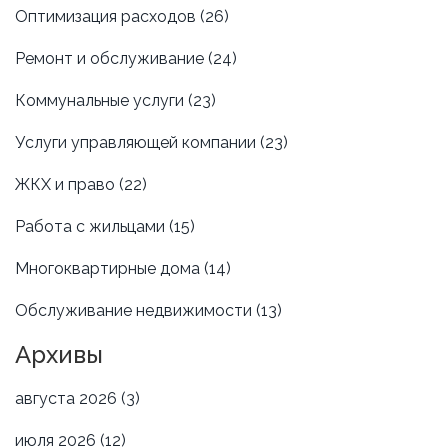
Оптимизация расходов
(26)
Ремонт и обслуживание
(24)
Коммунальные услуги
(23)
Услуги управляющей компании
(23)
ЖКХ и право
(22)
Работа с жильцами
(15)
Многоквартирные дома
(14)
Обслуживание недвижимости
(13)
Архивы
августа 2026
(3)
июля 2026
(12)