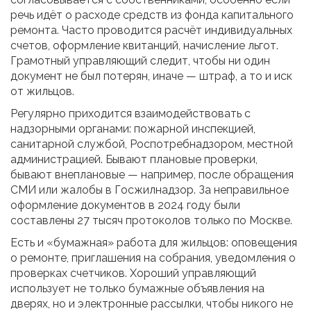
речь идёт о расходе средств из фонда капитального
ремонта. Часто проводится расчёт индивидуальных
счетов, оформление квитанций, начисление льгот.
Грамотный управляющий следит, чтобы ни один
документ не был потерян, иначе — штраф, а то и иск
от жильцов.
Регулярно приходится взаимодействовать с
надзорными органами: пожарной инспекцией,
санитарной службой, Роспотребнадзором, местной
администрацией. Бывают плановые проверки,
бывают внеплановые — например, после обращения
СМИ или жалобы в Госжилнадзор. За неправильное
оформление документов в 2024 году были
составлены 27 тысяч протоколов только по Москве.
Есть и «бумажная» работа для жильцов: оповещения
о ремонте, приглашения на собрания, уведомления о
проверках счетчиков. Хороший управляющий
использует не только бумажные объявления на
дверях, но и электронные рассылки, чтобы никого не