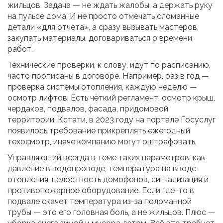
жильцов. Задача — не ждать жалобы, а держать руку
на пульсе дома. И не просто отмечать сломанные
детали «для отчета», а сразу вызывать мастеров,
закупать материалы, договариваться о времени
работ.
Технические проверки, к слову, идут по расписанию,
часто прописаны в договоре. Например, раз в год —
проверка системы отопления, каждую неделю —
осмотр лифтов. Есть чёткий регламент: осмотр крыш,
чердаков, подвалов, фасада, придомовой
территории. Кстати, в 2023 году на портале Госуслуг
появилось требование прикреплять ежегодный
техосмотр, иначе компанию могут оштрафовать.
Управляющий всегда в теме таких параметров, как
давление в водопроводе, температура на вводе
отопления, целостность домофонов, сигнализация и
противопожарное оборудование. Если где-то в
подвале скачет температура из-за поломанной
трубы — это его головная боль, а не жильцов. Плюс —