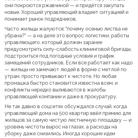
они покроются ржавчиной — и придётся закупать
новые. Хороший управляющий владеет ситуацией и
понимает рынок подрядчиков.
Часто жильцы жалуются: "почему осенью листва не
убрана?" — а на деле это вопрос логистики, работы
управляющего, который должен заранее
предусмотреть силу-слабость клининговой бригады,
подстроиться под погодные условия и график
замещений сотрудников. Если все работает как надо
— жильцы не замечают людей в форме с метлой по
утрам, просто привыкают к чистоте. Но любая
промашка быстро становится известна всем, и
конфликты нередко выливаются в жалобы
управляющей компании и даже в прокуратуру.
Не так давно в соцсетях обсуждался случай, когда
управляющий дома на 500 квартир ввёл премию для
жильцов за самую чистую лестничную площадку — и
уровень чистоты вырос на глазах, а расходы на
уборку даже снизились. Иногда хорошие идеи