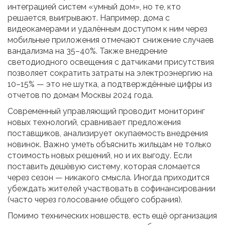
интеграцией систем «умный дом», но те, кто
решается, выигрывают. Например, дома с
видеокамерами и удалённым доступом к ним через
мобильные приложения отмечают снижение случаев
вандализма на 35–40%. Также внедрение
светодиодного освещения с датчиками присутствия
позволяет сократить затраты на электроэнергию на
10–15% — это не шутка, а подтверждённые цифры из
отчетов по домам Москвы 2024 года.
Современный управляющий проводит мониторинг
новых технологий, сравнивает предложения
поставщиков, анализирует окупаемость внедрения
новинок. Важно уметь объяснить жильцам не только
стоимость новых решений, но и их выгоду. Если
поставить дешёвую систему, которая сломается
через сезон — никакого смысла. Иногда приходится
убеждать жителей участвовать в софинансировании
(часто через голосование общего собрания).
Помимо технических новшеств, есть ещё организация