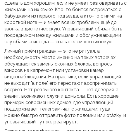
сделать дом хорошим, если не умеет разговаривать с
жильцами на их языке. Кто-то боится встречаться с
бабушками из первого подъезда, а кто-то с ними на
короткой ноге — и знает все их проблемы ещё до
звонка в диспетчерскую. Управляющий обязан быть
посредником между жильцами и обслуживающими
службами, а иногда — спасателем «по вызову».
Личный приём граждан — это не ритуал, а
необходимость. Часто именно на таких встречах
обсуждаются замены оконных блоков, вопросы
взносов на капремонт или установки камер
видеонаблюдения. На практике, если управляющий
не выходит "в поле", его перестают воспринимать
всерьёз. Нет реального контакта — нет доверия, а
значит, возникают слухи и домыслы. Есть хорошие
примеры современных домов, где управляющий
поддерживает телеграм-чат с жильцами: туда
можно быстро отправить фото поломки или otázkу, и
управляющий тут же реагирует.