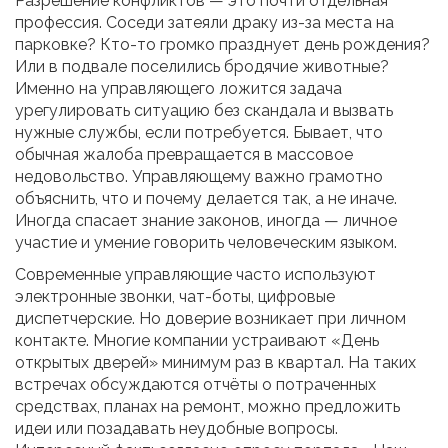
Разрешение конфликтов — это почти отдельная
профессия. Соседи затеяли драку из-за места на
парковке? Кто-то громко празднует день рождения?
Или в подвале поселились бродячие животные?
Именно на управляющего ложится задача
урегулировать ситуацию без скандала и вызвать
нужные службы, если потребуется. Бывает, что
обычная жалоба превращается в массовое
недовольство. Управляющему важно грамотно
объяснить, что и почему делается так, а не иначе.
Иногда спасает знание законов, иногда — личное
участие и умение говорить человеческим языком.
Современные управляющие часто используют
электронные звонки, чат-боты, цифровые
диспетчерские. Но доверие возникает при личном
контакте. Многие компании устраивают «День
открытых дверей» минимум раз в квартал. На таких
встречах обсуждаются отчёты о потраченных
средствах, планах на ремонт, можно предложить
идеи или позадавать неудобные вопросы.