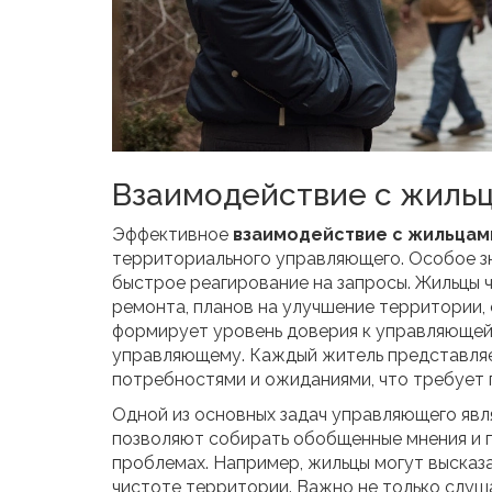
Взаимодействие с жиль
Эффективное
взаимодействие с жильцам
территориального управляющего. Особое з
быстрое реагирование на запросы. Жильцы
ремонта, планов на улучшение территории, 
формирует уровень доверия к управляющей
управляющему. Каждый житель представляе
потребностями и ожиданиями, что требует 
Одной из основных задач управляющего явля
позволяют собирать обобщенные мнения и п
проблемах. Например, жильцы могут высказа
чистоте территории. Важно не только слуша