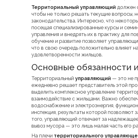
Территориальный управляющий
должен о
чтобы не только решать текущие вопросы, 
законодательства. Интересно, что некотор
посещая специализированные курсы и семин
управления и внедрять их в практику для п
обучение и развитие позволяет управляющим
что в свою очередь положительно влияет на
удовлетворенности жильцов.
Основные обязанности и
Территориальный
управляющий
— это не п
ежедневно решает представитель этой проф
выделить комплексное управление территор
взаимодействие с жильцами. Важно обеспечи
водоснабжение и электроэнергия, функцион
инспекция, результаты которой позволяют 
того, управляющий отвечает за надлежащее
вывоз мусора — это лишь малая часть его р
На плечи
территориального управляюще