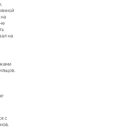
.
оянной
 на
не
ть
вал на
иками
ильцов.
ое
я с
нов.