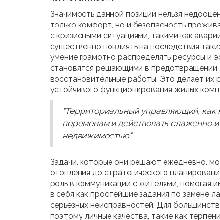
Значимость данной позиции нельзя недооце
только комфорт, но и безопасность прожив
с кризисными ситуациями, такими как авари
существенно повлиять на последствия таки
умение грамотно распределять ресурсы и э
становятся решающими в предотвращении з
восстановительные работы. Это делает их р
устойчивого функционирования жилых комп
"Территориальный управляющий, как к
переменам и действовать слаженно и 
недвижимостью"
Задачи, которые они решают ежедневно, мо
отопления до стратегического планирован
роль в коммуникации с жителями, помогая 
в себя как простейшие задания по замене л
серьёзных неисправностей. Для большинств
поэтому личные качества, такие как терпен