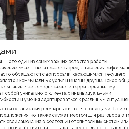
цами
и
— это один из самых важных аспектов работы
начение имеет оперативность предоставления информац
 часто обращаются с вопросами, касающимися текущего
оплатой коммунальных услуг и многим другим. Такое общ
 компании и непосредственно к территориальному
т собой уникального клиента с индивидуальными
гибкости и умения адаптироваться к различным ситуациям
ется организация регулярных встреч с жильцами. Такие 
редложения, но также служат местом для разговора о 
ть свои замечания о состоянии отопительных систем или
ть, но и действительно слышать, переходя от слов к дей