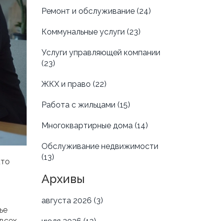
Ремонт и обслуживание
(24)
Коммунальные услуги
(23)
Услуги управляющей компании
(23)
ЖКХ и право
(22)
Работа с жильцами
(15)
Многоквартирные дома
(14)
Обслуживание недвижимости
(13)
кто
Архивы
августа 2026
(3)
ье
всех