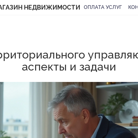
АГАЗИН НЕДВИЖИМОСТИ
ОПЛАТА УСЛУГ
КО
рриториального управля
аспекты и задачи