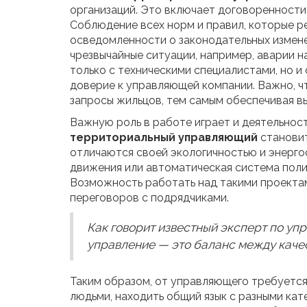
организаций. Это включает договоренности
Соблюдение всех норм и правил, которые р
осведомленности о законодательных измене
чрезвычайные ситуации, например, аварии н
только с техническими специалистами, но и
доверие к управляющей компании. Важно, ч
запросы жильцов, тем самым обеспечивая в
Важную роль в работе играет и деятельност
территориальный управляющий
становит
отличаются своей экологичностью и энерго
движения или автоматическая система полив
Возможность работать над такими проекта
переговоров с подрядчиками.
Как говорит известный эксперт по у
управление — это баланс между каче
Таким образом, от управляющего требуется 
людьми, находить общий язык с разными кат