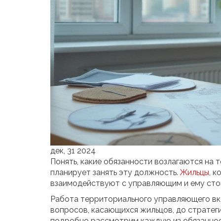
дек, 31 2024
Понять, какие обязанности возлагаются на 
планирует занять эту должность.
Жильцы
, 
взаимодействуют с управляющим и ему стои
Работа территориального управляющего вк
вопросов, касающихся жильцов, до стратеги
подробно рассмотрим каждую из обязанност