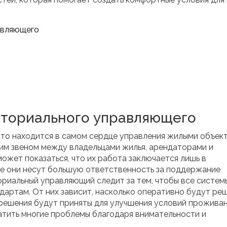
авляющего
иториального управляющего
то находится в самом сердце управления жилыми объект
им звеном между владельцами жилья, арендаторами и
ожет показаться, что их работа заключается лишь в
ле они несут большую ответственность за поддержание
ориальный управляющий следит за тем, чтобы все систем
дартам. От них зависит, насколько оперативно будут ре
 решения будут приняты для улучшения условий проживан
ить многие проблемы благодаря внимательности и