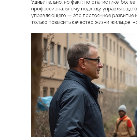
Удивительно, но факт: по статистике, боле
профессиональному подходу управляющего. 
управляющего — это постоянное развитие и
только повысить качество жизни жильцов, н