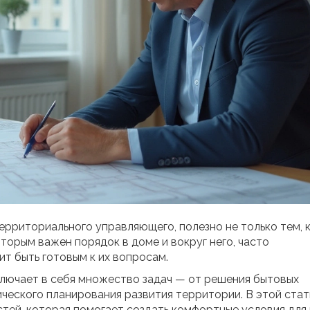
территориального управляющего, полезно не только тем, 
которым важен порядок в доме и вокруг него, часто
т быть готовым к их вопросам.
лючает в себя множество задач — от решения бытовых
ческого планирования развития территории. В этой стат
ей, которая помогает создать комфортные условия для 