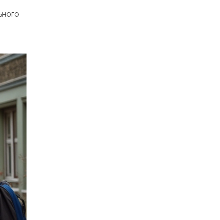
ьного