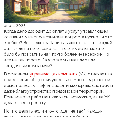
апр, 1 2025
Когда дело доходит до оплаты услуг управляющей
компании, у многих возникает вопрос: а нужно ли это
вообще? Вот лежит у Ларисы в ящике счет, и каждый
раз, глядя на него, кажется, что этих денег можно
было бы потратить на что-то более интересное. Но
все не так просто. За что же мы платим этим
загадочным компаниям?
В основном,
управляющая компания
(УК) отвечает за
содержание общего имущества в многоквартирном
доме: подъезды, лифты, фасад, инженерные системы и
даже благоустройство придомовой территории.
Если все это работает как часы, возможно, ваша УК
делает свою работу.
Но что делать, если что-то идет не так? Каждый
житель имеет полное право востребовать