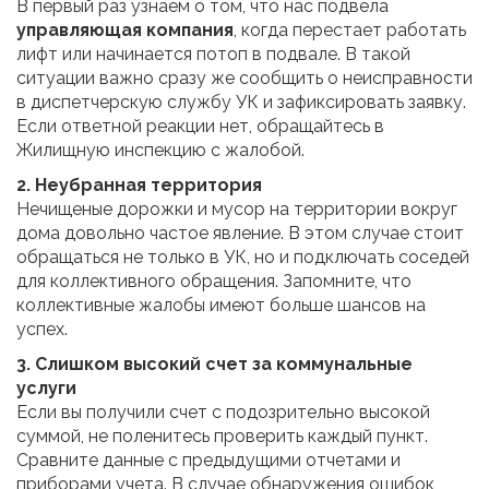
В первый раз узнаем о том, что нас подвела
управляющая компания
, когда перестает работать
лифт или начинается потоп в подвале. В такой
ситуации важно сразу же сообщить о неисправности
в диспетчерскую службу УК и зафиксировать заявку.
Если ответной реакции нет, обращайтесь в
Жилищную инспекцию с жалобой.
2. Неубранная территория
Нечищеные дорожки и мусор на территории вокруг
дома довольно частое явление. В этом случае стоит
обращаться не только в УК, но и подключать соседей
для коллективного обращения. Запомните, что
коллективные жалобы имеют больше шансов на
успех.
3. Слишком высокий счет за коммунальные
услуги
Если вы получили счет с подозрительно высокой
суммой, не поленитесь проверить каждый пункт.
Сравните данные с предыдущими отчетами и
приборами учета. В случае обнаружения ошибок,