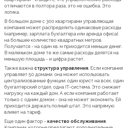
отличаются в полтора раза, это не ошибка. Это
логика.
В большом доме с 300 квартирами управляющая
компания может распределить одинаковые расходы
(например, зарплата бухгалтера или аренда офиса)
на большее количество квадратных метров.
Получается - на один кв. м приходится меньше денег.
В маленьком доме те же самые расходы делятся на
меньшую площадь - и цифра растет.
Также важна
структура управления
. Если компания
управляет 50 домами, она может использовать
централизованные функции: один юрист на всех, один
бухгалтерский отдел, одна IT-система. Это снижает
нагрузку на каждый дом. А если компания работает
только с одним домом - она не может экономить. Ей
приходится держать полный штат. Это напрямую
влияет на тариф.
Еще один фактор -
качество обслуживания
.
Компании, которые предлагают дополнительные