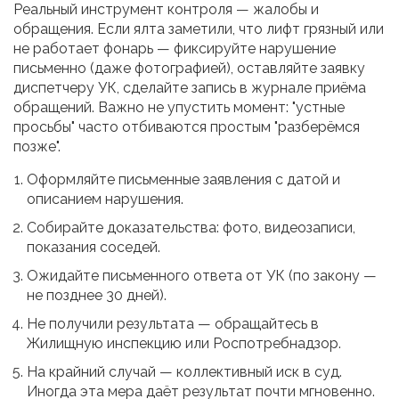
Реальный инструмент контроля — жалобы и
обращения. Если ялта заметили, что лифт грязный или
не работает фонарь — фиксируйте нарушение
письменно (даже фотографией), оставляйте заявку
диспетчеру УК, сделайте запись в журнале приёма
обращений. Важно не упустить момент: "устные
просьбы" часто отбиваются простым "разберёмся
позже".
Оформляйте письменные заявления с датой и
описанием нарушения.
Собирайте доказательства: фото, видеозаписи,
показания соседей.
Ожидайте письменного ответа от УК (по закону —
не позднее 30 дней).
Не получили результата — обращайтесь в
Жилищную инспекцию или Роспотребнадзор.
На крайний случай — коллективный иск в суд.
Иногда эта мера даёт результат почти мгновенно.