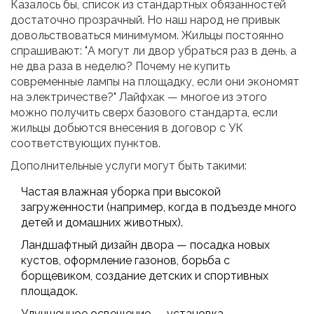
Казалось бы, список из стандартных обязанностей
достаточно прозрачный. Но наш народ не привык
довольствоваться минимумом. Жильцы постоянно
спрашивают: "А могут ли двор убраться раз в день, а
не два раза в неделю? Почему не купить
современные лампы на площадку, если они экономят
на электричестве?" Лайфхак — многое из этого
можно получить сверх базового стандарта, если
жильцы добьются внесения в договор с УК
соответствующих пунктов.
Дополнительные услуги могут быть такими:
Частая влажная уборка при высокой
загруженности (например, когда в подъезде много
детей и домашних животных).
Ландшафтный дизайн двора — посадка новых
кустов, оформление газонов, борьба с
борщевиком, создание детских и спортивных
площадок.
Улучшенное освещение — установка