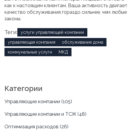
как к настоящим клиентам. Ваша активность двигает
качество обслуживания гораздо сильнее, чем любые
законы.
Теги:
услуги управляющей компании
управляющая компания
обслуживание дома
коммунальные услуги
МКД
Категории
Управляющие компании
(105)
Управляющие компании и ТСЖ
(48)
Оптимизация расходов
(26)