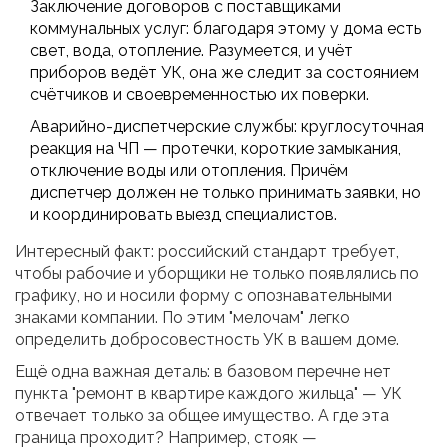
Заключение договоров с поставщиками
коммунальных услуг: благодаря этому у дома есть
свет, вода, отопление. Разумеется, и учёт
приборов ведёт УК, она же следит за состоянием
счётчиков и своевременностью их поверки.
Аварийно-диспетчерские службы: круглосуточная
реакция на ЧП — протечки, короткие замыкания,
отключение воды или отопления. Причём
диспетчер должен не только принимать заявки, но
и координировать выезд специалистов.
Интересный факт: российский стандарт требует,
чтобы рабочие и уборщики не только появлялись по
графику, но и носили форму с опознавательными
знаками компании. По этим "мелочам" легко
определить добросовестность УК в вашем доме.
Ещё одна важная деталь: в базовом перечне нет
пункта "ремонт в квартире каждого жильца" — УК
отвечает только за общее имущество. А где эта
граница проходит? Например, стояк —