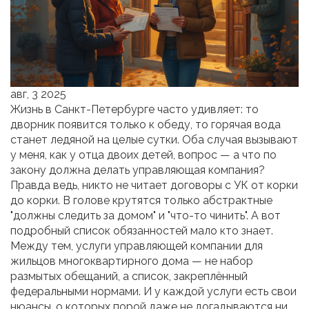
авг, 3 2025
Жизнь в Санкт-Петербурге часто удивляет: то
дворник появится только к обеду, то горячая вода
станет ледяной на целые сутки. Оба случая вызывают
у меня, как у отца двоих детей, вопрос — а что по
закону должна делать управляющая компания?
Правда ведь, никто не читает договоры с УК от корки
до корки. В голове крутятся только абстрактные
"должны следить за домом" и "что-то чинить". А вот
подробный список обязанностей мало кто знает.
Между тем, услуги управляющей компании для
жильцов многоквартирного дома — не набор
размытых обещаний, а список, закреплённый
федеральными нормами. И у каждой услуги есть свои
нюансы, о которых порой даже не догадываются ни