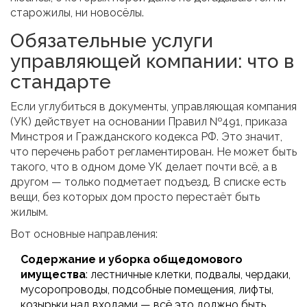
старожилы, ни новосёлы.
Обязательные услуги
управляющей компании: что в
стандарте
Если углубиться в документы, управляющая компания
(УК) действует на основании Правил №491, приказа
Минстроя и Гражданского кодекса РФ. Это значит,
что перечень работ регламентирован. Не может быть
такого, что в одном доме УК делает почти всё, а в
другом — только подметает подъезд. В списке есть
вещи, без которых дом просто перестаёт быть
жилым.
Вот основные направления:
Содержание и уборка общедомового
имущества
: лестничные клетки, подвалы, чердаки,
мусоропроводы, подсобные помещения, лифты,
козырьки над входами — всё это должно быть