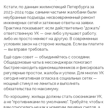
Кстати, по данным жилинспекций Петербурга за
2023–2024 годы, самыми частыми жалобами были
неубранные подъезды, несвоевременный ремонт
инженерных сетей и затяжные ответы на заявки.
Практика показывает: если действительно "дожать"
ответственную УК — они либо улучшают работу,
либо их просто меняют на другую. В современных
условиях закон на стороне жильцов. Если вы платите
— вы вправе требовать.
Ещё один совет — объединяйтесь с соседями.
Общедомовые чаты в мессенджерах помогают
быстрее находить единомышленников и фиксировать
регулярные простои, жалобы и успехи. Для многих УК
сегодня негативная огласка в социальных сетях —
мощный стимул не лениться и выполнять
обязательства по максимуму.
По-хорошему, жильцы должны стать союзниками УК,
а не "противниками по умолчанию". Требуйте, чтобы к
вам относились не как к номерам лицевых счетов, а