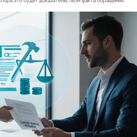
 спора это будет доказательством факта обращения.