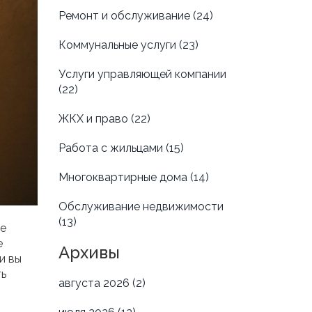
Ремонт и обслуживание
(24)
Коммунальные услуги
(23)
Услуги управляющей компании
(22)
ЖКХ и право
(22)
Работа с жильцами
(15)
Многоквартирные дома
(14)
Обслуживание недвижимости
(13)
ие
е
Архивы
и вы
ть
августа 2026
(2)