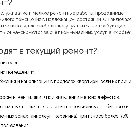
нт?
бслуживание и мелкие ремонтные работы, проводимые
жилого помещения в надлежащем состоянии.
Он включает
ение неполадок и небольшие улучшения, не требующие
ты финансируются за счёт коммунальных услуг, а их объё
одят в текущий ремонт?
нителей.
щих помещениях.
жения и канализации в пределах квартиры, если их причи
осети, вентиляция) при выявлении мелких дефектов.
стничных пр местах, если пятна появились от обычного из
нных зонах (линолеум, керамика) при износе более 30%.
 пользования.