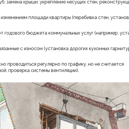
уб, заменa крыши, укрепление несущих стен, реконструкц
 изменением площади квартиры (перебивка стен, устано
от годового бюджета коммунальных услуг (например, уст
язанные с износом (установка дорогих кухонных гарниту
о проводиться регулярно по графику, но не считается
ой, проверка системы вентиляции).