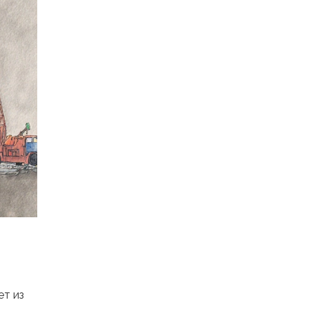
ет из