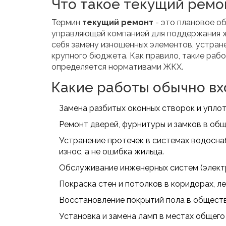
Что такое текущий ремо
Термин
текущий ремонт
- это плановое о
управляющей компанией для поддержания 
себя замену изношенных элементов, устран
крупного бюджета.
Как правило, такие рабо
определяется нормативами ЖКХ.
Какие работы обычно вх
Замена разбитых оконных створок и уплот
Ремонт дверей, фурнитуры и замков в об
Устранение протечек в системах водоснаб
износ, а не ошибка жильца.
Обслуживание инженерных систем (электр
Покраска стен и потолков в коридорах, ле
Восстановление покрытий пола в обществе
Установка и замена ламп в местах общего