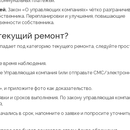
 коммунальных платежей.
ей.
Закон «О управляющих компаниях» чётко разграничи
бственника. Перепланировки и улучшения, повышающие
твенности собственника.
 текущий ремонт?
падает под категорию текущего ремонта, следуйте прос
е время наблюдения.
те
Управляющая компания
(или отправьте СМС/электрон
, и приложите фото как доказательство.
вки и сроков выполнения. По закону управляющая компа
й.
ачались в срок, напомните о заявке и попросите уточнит