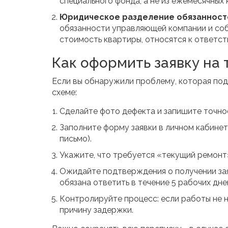
специального фонда, а не из ежемесячных
Юридическое разделение обязанност
обязанности управляющей компании и со
стоимость квартиры, относятся к ответс
Как оформить заявку на
Если вы обнаружили проблему, которая под
схеме:
Сделайте фото дефекта и запишите точно
Заполните форму заявки в личном кабине
письмо).
Укажите, что требуется «текущий ремонт»
Ожидайте подтверждения о получении зая
обязана ответить в течение 5 рабочих дне
Контролируйте процесс: если работы не н
причину задержки.