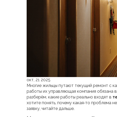
окт, 21 2025
Многие жильцы путают текущий ремонт с ка
работы их управляющая компания обязана в
разберём, какие работы реально входят в
т
хотите понять, почему какая‑то проблема н
заявку, читайте дальше.