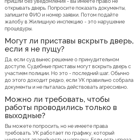
пришли без уведомления - вы имеете право не
открывать дверь. Попросите показать документы,
запишите ФИО и номер заявки. Потом подайте
жалобу в Жилищную инспекцию - это нарушение
процедуры.
Могут ли приставы вскрыть дверь,
если я не пущу?
Да, если суд вынес решение о принудительном
доступе. Судебные приставы могут вскрыть дверь с
участием полиции. Но это - последний шаг. Обычно
до этого доходит редко, если УК правильно собрала
документы и не пыталась действовать агрессивно.
Можно ли требовать, чтобы
работы проводились только в
выходные?
Вы можете попросить, но не имеете права
требовать. УК работает по графику, который
учитывает аварийность и нагрузку. Если есть угроза