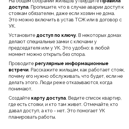
На общем собрании жильцов утвердите
Правила
доступа
. Пропишите, что в случае аварии доступ к
стоякам обязателен, даже если хозяин не дома.
Это можно включить в устав ТСЖ или в договор с
УК.
Установите
доступ по ключу
. В некоторых домах
делают специальные замки с ключами у
председателя или у УК. Это удобно: в любой
момент можно открыть без спора.
Проводите
регулярные информационные
встречи
. Расскажите жильцам, как работает стояк,
почему его нужно обслуживать, что будет, если не
делать этого. Люди реже отказываются, когда
понимают.
Создайте
карту доступа
. Ведите список квартир,
где есть стояки, и кто там живет. Отмечайте, кто
давал доступ, а кто - нет. Это помогает УК
планировать работы.