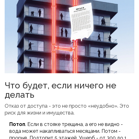
Что будет, если ничего не
делать
Отказ от доступа - это не просто «неудобно». Это
риск для жизни и имущества.
Потоп
. Если в стояке трещина, а его не видно -
вода может накапливаться месяцами. Потом -
прорыв. Подтопит 5 этажей. Ущерб - от 300 до 1