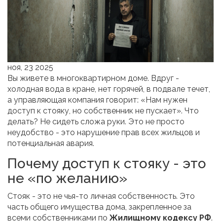
ноя, 23 2025
Вы живете в многоквартирном доме. Вдруг -
холодная вода в кране, нет горячей, в подвале течет,
а управляющая компания говорит: «Нам нужен
доступ к стояку, но собственник не пускает». Что
делать? Не сидеть сложа руки. Это не просто
неудобство - это нарушение прав всех жильцов и
потенциальная авария.
Почему доступ к стояку - это
не «по желанию»
Стояк - это не чья-то личная собственность. Это
часть общего имущества дома, закрепленное за
всеми собственниками по
Жилищному кодексу РФ
.