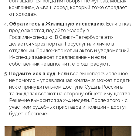
соглашаются, когда им говорят не «управляющая
компания», а «ваш сосед, который тоже страдает
от холода».
Обратитесь в Жилищную инспекцию
. Если отказ
продолжается, подайте жалобу в
Госжилинспекцию. В Санкт-Петербурге это
делается через портал Госуслуг или лично в
отделении. Приложите копии актов и уведомлений.
Инспекция вынесет предписание - и если
собственник не выполнит, его оштрафуют.
Подайте иск в суд
. Если все вышеперечисленное
не помогло - управляющая компания может подать
иск о принудительном доступе. Суды в России в
таких делах встают на сторону общего имущества.
Решение выносится за 2-4 недели. После этого - с
участием судебных приставов и полиции - доступ
будет обеспечен.