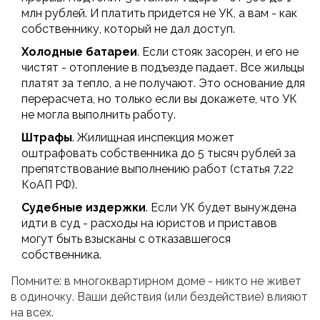
млн рублей. И платить придется не УК, а вам - как
собственнику, который не дал доступ.
Холодные батареи
. Если стояк засорен, и его не
чистят - отопление в подъезде падает. Все жильцы
платят за тепло, а не получают. Это основание для
перерасчета, но только если вы докажете, что УК
не могла выполнить работу.
Штрафы
. Жилищная инспекция может
оштрафовать собственника до 5 тысяч рублей за
препятствование выполнению работ (статья 7.22
КоАП РФ).
Судебные издержки
. Если УК будет вынуждена
идти в суд - расходы на юристов и приставов
могут быть взысканы с отказавшегося
собственника.
Помните: в многоквартирном доме - никто не живет
в одиночку. Ваши действия (или бездействие) влияют
на всех.