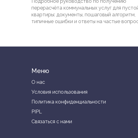
Подробное руководство по получению
перерасчёта коммунальных услуг для пусто
квартиры: документы, пошаговый алгоритм,
типичные ошибки и ответы на частые вопрос
Меню
О нас
Условия использования
Политика конфиденциальности
PIPL
Связаться с нами