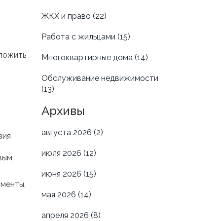
ЖКХ и право
(22)
Работа с жильцами
(15)
иложить
Многоквартирные дома
(14)
Обслуживание недвижимости
(13)
Архивы
августа 2026
(2)
зия
июля 2026
(12)
вым
июня 2026
(15)
ументы,
мая 2026
(14)
апреля 2026
(8)