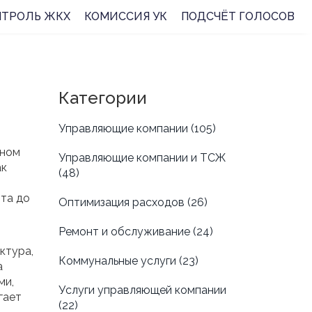
НТРОЛЬ ЖКХ
КОМИССИЯ УК
ПОДСЧЁТ ГОЛОСОВ
Категории
Управляющие компании
(105)
нном
Управляющие компании и ТСЖ
ак
(48)
та до
Оптимизация расходов
(26)
Ремонт и обслуживание
(24)
ктура,
Коммунальные услуги
(23)
а
ми,
Услуги управляющей компании
гает
(22)