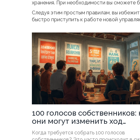
хранения. При необходимости вы сможете б
Следуя этим простым правилам, вы избежит
быстро приступить к работе новой управл
100 голосов собственников: 
они могут изменить ход
событий?
Когда требуется собрать 100 голосов
собственников? Это часто происходит в си