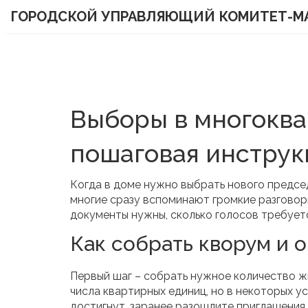
ГОРОДСКОЙ УПРАВЛЯЮЩИЙ КОМИТЕТ-М
Выборы в многоква
пошаговая инструк
Когда в доме нужно выбрать нового предсе
многие сразу вспоминают громкие разговоры
документы нужны, сколько голосов требуетс
Как собрать кворум и 
Первый шаг – собрать нужное количество ж
числа квартирных единиц, но в некоторых ус
достигнут, заранее разошлите приглашения п