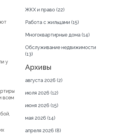
ЖКХ и право
(22)
уют
Работа с жильцами
(15)
Многоквартирные дома
(14)
Обслуживание недвижимости
(13)
ли у
Архивы
августа 2026
(2)
артиры
июля 2026
(12)
и всем
июня 2026
(15)
бой,
мая 2026
(14)
их
апреля 2026
(8)