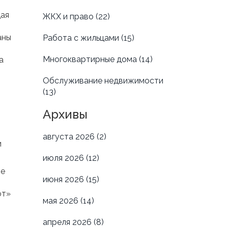
щая
ЖКХ и право
(22)
аны
Работа с жильцами
(15)
Многоквартирные дома
(14)
а
Обслуживание недвижимости
(13)
Архивы
августа 2026
(2)
и
июля 2026
(12)
ие
июня 2026
(15)
ют»
мая 2026
(14)
апреля 2026
(8)