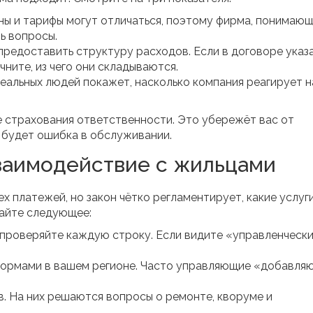
ны и тарифы могут отличаться, поэтому фирма, понимаю
ь вопросы.
редоставить структуру расходов. Если в договоре указ
ните, из чего они складываются.
еальных людей покажет, насколько компания реагирует н
е страхования ответственности. Это убережёт вас от
 будет ошибка в обслуживании.
заимодействие с жильцами
ех платежей, но закон чётко регламентирует, какие услуг
лайте следующее:
 проверяйте каждую строку. Если видите «управленческ
нормами в вашем регионе. Часто управляющие «добавля
. На них решаются вопросы о ремонте, кворуме и