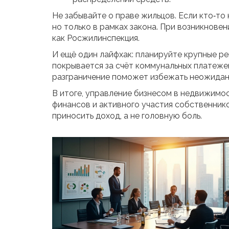
Не забывайте о праве жильцов. Если кто‑то 
но только в рамках закона. При возникнове
как Росжилинспекция.
И ещё один лайфхак: планируйте крупные рем
покрывается за счёт коммунальных платежей
разграничение поможет избежать неожидан
В итоге, управление бизнесом в недвижимос
финансов и активного участия собственник
приносить доход, а не головную боль.