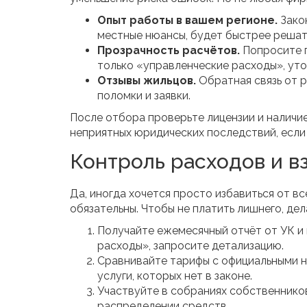
Опыт работы в вашем регионе.
Зако
местные нюансы, будет быстрее решат
Прозрачность расчётов.
Попросите п
только «управленческие расходы», уточ
Отзывы жильцов.
Обратная связь от р
поломки и заявки.
После отбора проверьте лицензии и наличи
неприятных юридических последствий, если
Контроль расходов и в
Да, иногда хочется просто избавиться от вс
обязательны. Чтобы не платить лишнего, де
Получайте ежемесячный отчёт от УК и
расходы», запросите детализацию.
Сравнивайте тарифы с официальными 
услуги, которых нет в законе.
Участвуйте в собраниях собственников
распределении средств.