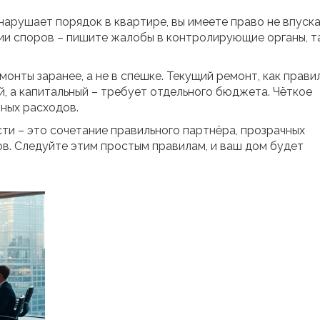
нарушает порядок в квартире, вы имеете право не впускат
нии споров – пишите жалобы в контролирующие органы, т
онты заранее, а не в спешке. Текущий ремонт, как прави
, а капитальный – требует отдельного бюджета. Чёткое
ных расходов.
ти – это сочетание правильного партнёра, прозрачных
ов. Следуйте этим простым правилам, и ваш дом будет