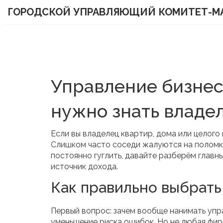
ГОРОДСКОЙ УПРАВЛЯЮЩИЙ КОМИТЕТ-М
Управление бизнес
нужно знать владе
Если вы владелец квартир, дома или целого
Слишком часто соседи жалуются на поломки,
постоянно гуглить, давайте разберём главн
источник дохода.
Как правильно выбрат
Первый вопрос: зачем вообще нанимать уп
уменьшение риска ошибок. Но не любая фир