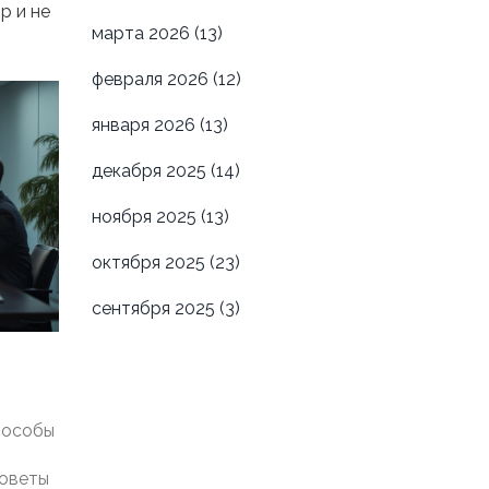
р и не
марта 2026
(13)
февраля 2026
(12)
января 2026
(13)
декабря 2025
(14)
ноября 2025
(13)
октября 2025
(23)
сентября 2025
(3)
пособы
советы