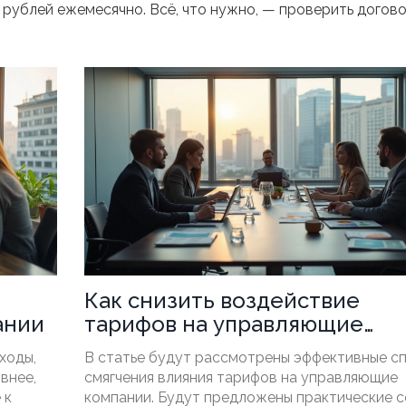
рублей ежемесячно. Всё, что нужно, — проверить догово
Как снизить воздействие
ании
тарифов на управляющие
компании
ходы,
В статье будут рассмотрены эффективные с
внее,
смягчения влияния тарифов на управляющие
 к
компании. Будут предложены практические 