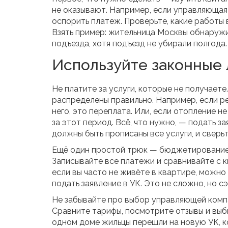
не оказывают. Например, если управляющая
оспорить платеж. Проверьте, какие работы 
Взять пример: жительница Москвы обнаружи
подъезда, хотя подъезд не убирали полгода.
Используйте законные 
Не платите за услуги, которые не получаете
распределены правильно. Например, если р
него, это переплата. Или, если отопление н
за этот период. Всё, что нужно, — подать 
должны быть прописаны все услуги, и сверьт
Ещё один простой трюк — бюджетирование. 
Записывайте все платежи и сравнивайте с к
если вы часто не живёте в квартире, можно 
подать заявление в УК. Это не сложно, но 
Не забывайте про выбор управляющей компа
Сравните тарифы, посмотрите отзывы и выб
одном доме жильцы перешли на новую УК, к