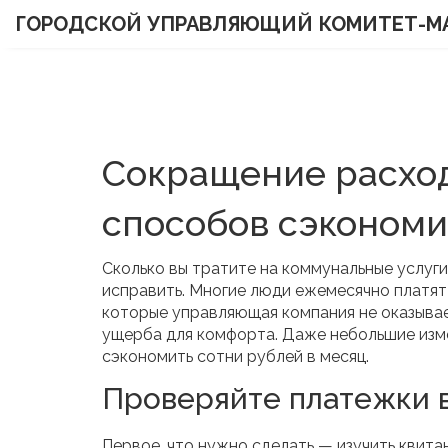
ГОРОДСКОЙ УПРАВЛЯЮЩИЙ КОМИТЕТ-М
Сокращение расход
способов сэкономи
Сколько вы тратите на коммунальные услуги
исправить. Многие люди ежемесячно платят з
которые управляющая компания не оказывае
ущерба для комфорта. Даже небольшие изме
сэкономить сотни рублей в месяц.
Проверяйте платежки 
Первое, что нужно сделать — изучить квитан