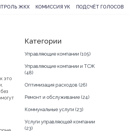
НТРОЛЬ ЖКХ
КОМИССИЯ УК
ПОДСЧЁТ ГОЛОСОВ
Категории
Управляющие компании
(105)
Управляющие компании и ТСЖ
(48)
к это
и,
Оптимизация расходов
(26)
 без
Ремонт и обслуживание
(24)
омогут
Коммунальные услуги
(23)
Услуги управляющей компании
(23)
торые