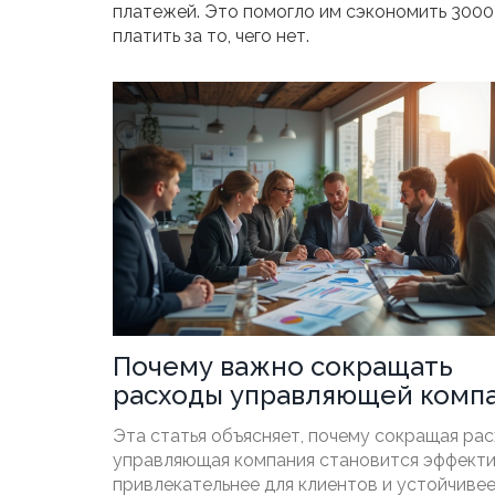
платежей. Это помогло им сэкономить 3000 
платить за то, чего нет.
Почему важно сокращать
расходы управляющей комп
Эта статья объясняет, почему сокращая рас
управляющая компания становится эффекти
привлекательнее для клиентов и устойчивее