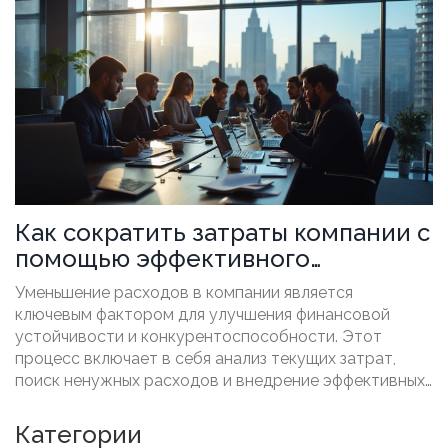
Как сократить затраты компании с
помощью эффективного
управления
Уменьшение расходов в компании является
ключевым фактором для улучшения финансовой
устойчивости и конкурентоспособности. Этот
процесс включает в себя анализ текущих затрат,
поиск ненужных расходов и внедрение эффективных
мер сокращения затрат. Использование методов
оптимизации, таких как автоматизация процессов и
Категории
контроль за расходами, помогает компании