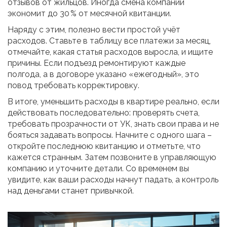
отзывов от жильцов. Иногда смена компании
экономит до 30 % от месячной квитанции.
Наряду с этим, полезно вести простой учёт
расходов. Ставьте в таблицу все платежи за месяц,
отмечайте, какая статья расходов выросла, и ищите
причины. Если подъезд ремонтируют каждые
полгода, а в договоре указано «ежегодный», это
повод требовать корректировку.
В итоге, уменьшить расходы в квартире реально, если
действовать последовательно: проверять счета,
требовать прозрачности от УК, знать свои права и не
бояться задавать вопросы. Начните с одного шага –
откройте последнюю квитанцию и отметьте, что
кажется странным. Затем позвоните в управляющую
компанию и уточните детали. Со временем вы
увидите, как ваши расходы начнут падать, а контроль
над деньгами станет привычкой.