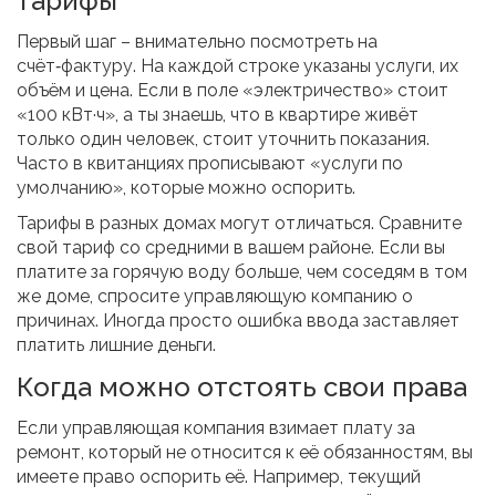
тарифы
Первый шаг – внимательно посмотреть на
счёт‑фактуру. На каждой строке указаны услуги, их
объём и цена. Если в поле «электричество» стоит
«100 кВт·ч», а ты знаешь, что в квартире живёт
только один человек, стоит уточнить показания.
Часто в квитанциях прописывают «услуги по
умолчанию», которые можно оспорить.
Тарифы в разных домах могут отличаться. Сравните
свой тариф со средними в вашем районе. Если вы
платите за горячую воду больше, чем соседям в том
же доме, спросите управляющую компанию о
причинах. Иногда просто ошибка ввода заставляет
платить лишние деньги.
Когда можно отстоять свои права
Если управляющая компания взимает плату за
ремонт, который не относится к её обязанностям, вы
имеете право оспорить её. Например, текущий