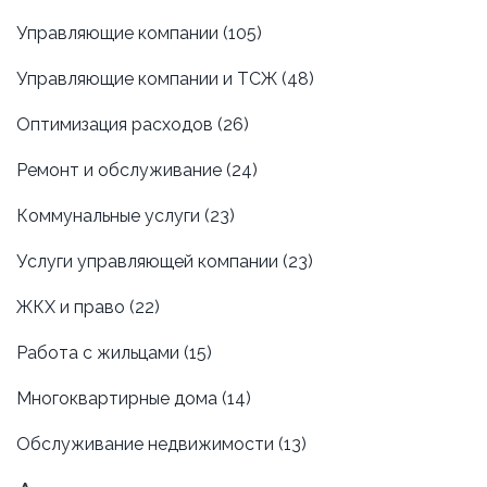
сохранять свои ресурсы для стратегических
Управляющие компании
(105)
инвестиции и развития. Статья предоставляет
практические советы и идеи для эффективного
Управляющие компании и ТСЖ
(48)
управления затратами.
Оптимизация расходов
(26)
Ремонт и обслуживание
(24)
Коммунальные услуги
(23)
Услуги управляющей компании
(23)
ЖКХ и право
(22)
Работа с жильцами
(15)
Многоквартирные дома
(14)
Обслуживание недвижимости
(13)