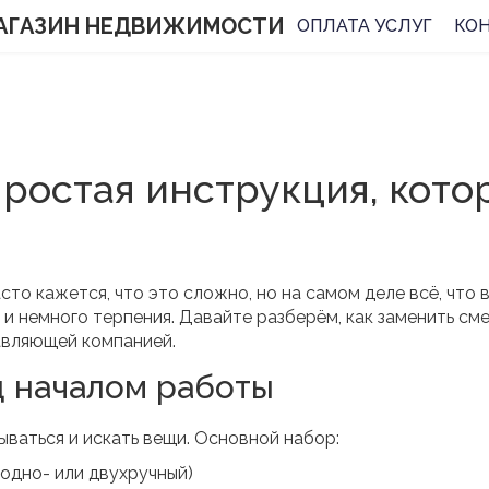
АГАЗИН НЕДВИЖИМОСТИ
ОПЛАТА УСЛУГ
КО
простая инструкция, кото
сто кажется, что это сложно, но на самом деле всё, что 
и немного терпения. Давайте разберём, как заменить см
равляющей компанией.
д началом работы
ываться и искать вещи. Основной набор:
 одно- или двухручный)