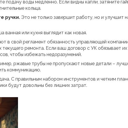
е подачу воды медленно. Если видны капли, затяните гай
тнительные кольца.
е ручки.
Это не только завершит работу, но и улучшит 
а ванная или кухня выглядит как новая.
ют в свой регламент обязанность управляющей компании
 текущего ремонта. Если ваш договор с УК обязывает их
осов, чтобы избежать недоразумений.
ример, ржавые трубы не пропускают новые детали – лучш
ить коммуникацию.
дача. С правильным набором инструментов и четким план
ники будут довольны без лишних затрат.