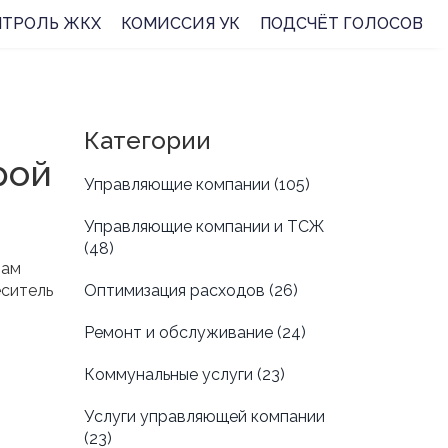
НТРОЛЬ ЖКХ
КОМИССИЯ УК
ПОДСЧЁТ ГОЛОСОВ
Категории
рой
Управляющие компании
(105)
Управляющие компании и ТСЖ
(48)
вам
еситель
Оптимизация расходов
(26)
Ремонт и обслуживание
(24)
Коммунальные услуги
(23)
Услуги управляющей компании
(23)