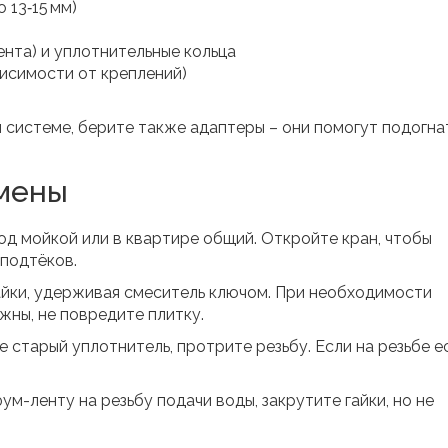
 13‑15 мм)
нта) и уплотнительные кольца
висимости от креплений)
й системе, берите также адаптеры – они помогут подогна
мены
од мойкой или в квартире общий. Откройте кран, чтобы
 подтёков.
йки, удерживая смеситель ключом. При необходимости
жны, не повредите плитку.
 старый уплотнитель, протрите резьбу. Если на резьбе е
ум-ленту на резьбу подачи воды, закрутите гайки, но не