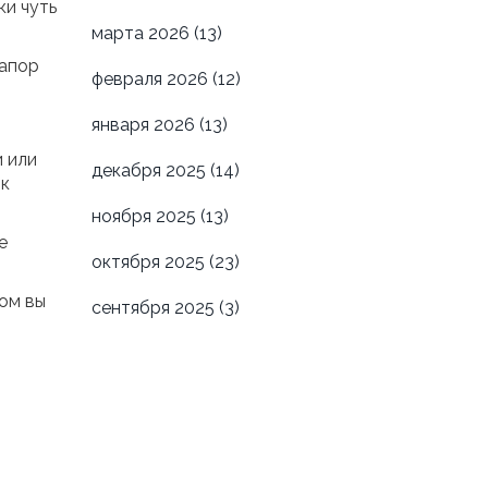
ки чуть
марта 2026
(13)
напор
февраля 2026
(12)
января 2026
(13)
 или
декабря 2025
(14)
 к
ноября 2025
(13)
е
октября 2025
(23)
ом вы
сентября 2025
(3)