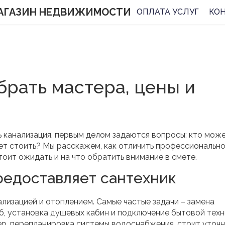
АГАЗИН НЕДВИЖИМОСТИ
ОПЛАТА УСЛУГ
КО
брать мастера, цены и
ь канализация, первым делом задаются вопросы: кто мож
ет стоить? Мы расскажем, как отличить профессионально
тоит ожидать и на что обратить внимание в смете.
редоставляет сантехник
лизацией и отоплением. Самые частые задачи – замена
б, установка душевых кабин и подключение бытовой техн
р, перепланировка системы водоснабжения, стоит уточн