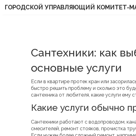
ГОРОДСКОЙ УПРАВЛЯЮЩИЙ КОМИТЕТ-М
Сантехники: как вы
основные услуги
Если в квартире протек кран или засорилас
быстро решить проблему и сколько это буд
сантехника от любителя, какие услуги ему с
Какие услуги обычно п
Сантехники работают с водопроводом, кана
смесителей, ремонт стояков, прочистка тру
Если нужен более сложный ремонт, наприме