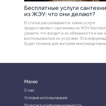
Бесплатные услуги сантехн
из ЖЭУ: что они делают?
В статье рассказывается, какие услуги
предоставляют сантехники из ЖЭУ бесплат
узнаете, что входит в их обязанности и как
воспользоваться их услугами. Эта информа
будет полезна для жителей многоквартирн
домов.
Меню
О нас
Условия использования
Политика конфиденциальности