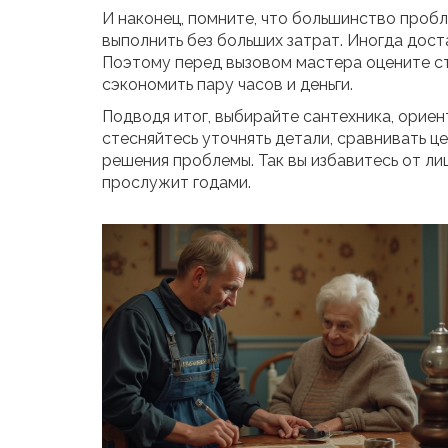
И наконец, помните, что большинство про
выполнить без больших затрат. Иногда дост
Поэтому перед вызовом мастера оцените ст
сэкономить пару часов и деньги.
Подводя итог, выбирайте сантехника, ориент
стесняйтесь уточнять детали, сравнивать 
решения проблемы. Так вы избавитесь от л
прослужит годами.