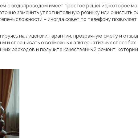
блем с водопроводом имеет простое решение, которое м
аточно заменить уплотнительную резинку или очистить ф
епень сложности – иногда совет по телефону позволяет
ируясь на лицензии, гарантии, прозрачную смету и отзыв
цены и спрашивать о возможных альтернативных способах
ишних расходов и получите качественный ремонт, который