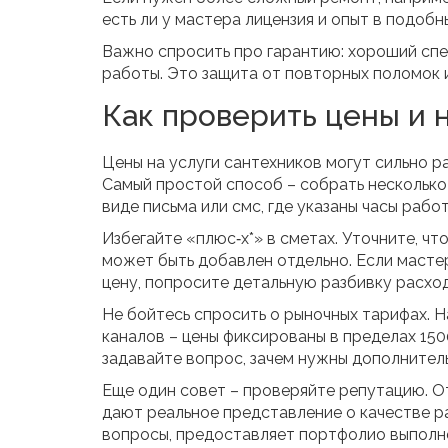
есть ли у мастера лицензия и опыт в подобн
Важно спросить про гарантию: хороший сп
работы. Это защита от повторных поломок 
Как проверить цены и 
Цены на услуги сантехников могут сильно р
Самый простой способ – собрать несколько 
виде письма или смс, где указаны часы рабо
Избегайте «плюс‑х*» в сметах. Уточните, чт
может быть добавлен отдельно. Если масте
цену, попросите детальную разбивку расхо
Не бойтесь спросить о рыночных тарифах. Н
каналов – цены фиксированы в пределах 150
задавайте вопрос, зачем нужны дополнител
Еще один совет – проверяйте репутацию. О
дают реальное представление о качестве р
вопросы, предоставляет портфолио выполне