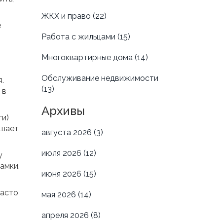
ЖКХ и право
(22)
е
Работа с жильцами
(15)
Многоквартирные дома
(14)
Обслуживание недвижимости
.
(13)
 в
Архивы
ги)
ышает
августа 2026
(3)
июля 2026
(12)
у
амки,
июня 2026
(15)
часто
мая 2026
(14)
апреля 2026
(8)