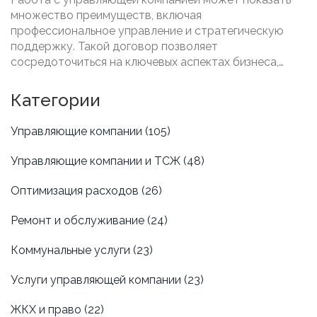
множество преимуществ, включая
профессиональное управление и стратегическую
поддержку. Такой договор позволяет
сосредоточиться на ключевых аспектах бизнеса,
доверяя рутинные задачи профессионалам. В статье
рассматриваются различные аспекты, которые
Категории
делают сотрудничество с управляющей компанией
выгодным, от экспертного подхода до онлайн-
Управляющие компании
(105)
продаж. Читайте, чтобы узнать, как это помогает
увеличить эффективность бизнеса.
Управляющие компании и ТСЖ
(48)
Оптимизация расходов
(26)
Ремонт и обслуживание
(24)
Коммунальные услуги
(23)
Услуги управляющей компании
(23)
ЖКХ и право
(22)