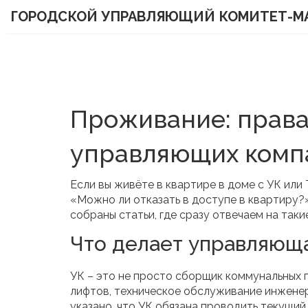
ГОРОДСКОЙ УПРАВЛЯЮЩИЙ КОМИТЕТ-М
Проживание: права,
управляющих комп
Если вы живёте в квартире в доме с УК или
«Можно ли отказать в доступе в квартиру?»
собраны статьи, где сразу отвечаем на таки
Что делает управляюща
УК – это не просто сборщик коммунальных 
лифтов, техническое обслуживание инженер
указано, что УК обязана проводить текущий