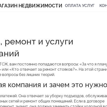
АГАЗИН НЕДВИЖИМОСТИ
ОПЛАТА УСЛУГ
КО
 ремонт и услуги
аний
 ТСЖ, вам постоянно попадаются вопросы: «За что я плач
 или «Кто отвечает за ремонт стояков?». На этой стран
е вопросы без лишних теорий.
я компания и зачем это нужно
платежей. Она отвечает за уборку подъездов, обслужива
ных сетей и ремонт общих помещений. Если в договоре
 ремонт, значит, она должна заменить стойки холодной в