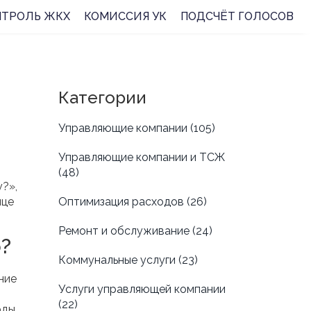
НТРОЛЬ ЖКХ
КОМИССИЯ УК
ПОДСЧЁТ ГОЛОСОВ
Категории
Управляющие компании
(105)
Управляющие компании и ТСЖ
(48)
у?»,
ице
Оптимизация расходов
(26)
Ремонт и обслуживание
(24)
?
Коммунальные услуги
(23)
ние
Услуги управляющей компании
(22)
оды,