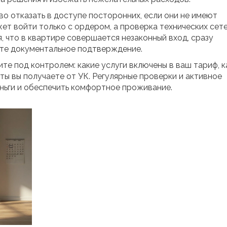
аво отказать в доступе посторонних, если они не имеют
ет войти только с ордером, а проверка технических сете
, что в квартире совершается незаконный вход, сразу
те документальное подтверждение.
те под контролем: какие услуги включены в ваш тариф, к
ты вы получаете от УК. Регулярные проверки и активное
еньги и обеспечить комфортное проживание.