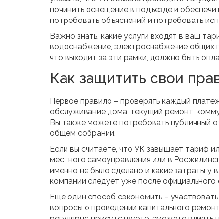
починить освещение в подъезде и обеспечит
потребовать объяснений и потребовать исп
Важно знать, какие услуги входят в ваш тар
водоснабжение, электроснабжение общих пл
что выходит за эти рамки, должно быть опл
Как защитить свои прав
Первое правило – проверять каждый платёж.
обслуживание дома, текущий ремонт, коммун
Вы также можете потребовать публичный от
общем собрании.
Если вы считаете, что УК завышает тариф и
местного самоуправления или в Росжилинсп
именно не было сделано и какие затраты у 
компании следует уже после официального
Еще один способ сэкономить – участвовать
вопросы о проведении капитального ремонт
регулярно присутствуете, сможете влиять 