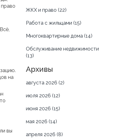
ь право
ЖКХ и право
(22)
Работа с жильцами
(15)
Всё,
Многоквартирные дома
(14)
Обслуживание недвижимости
(13)
Архивы
изацию.
цов на
августа 2026
(2)
ан
июля 2026
(12)
что
июня 2026
(15)
мая 2026
(14)
ли вы
апреля 2026
(8)