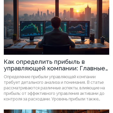
Как определить прибыль в
управляющей компании: Главные
аспекты
Определение прибыли управляющей компании
требует детального анализа и понимания. В статье
рассматриваются различные аспекты, влияющие на
прибыль: от эффективного управления активами до
контроля за расходами. Уровень прибыли также
зависит от доходности предоставляемых услуг и
оптимизации операционных процессов. Основное