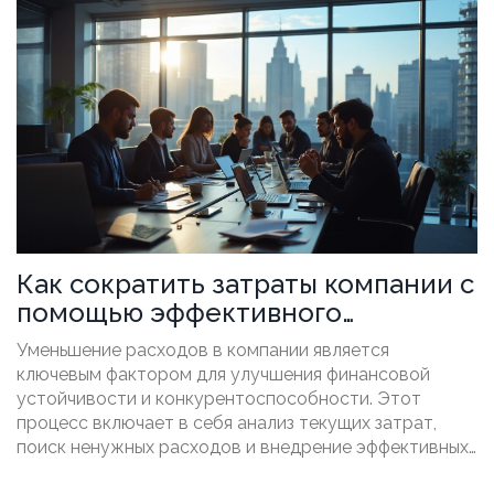
внимание на важности контроля и планирования
бюджета. Читатели смогут узнать, как современные
технологии могут помочь в оптимизации процессов.
Как сократить затраты компании с
помощью эффективного
управления
Уменьшение расходов в компании является
ключевым фактором для улучшения финансовой
устойчивости и конкурентоспособности. Этот
процесс включает в себя анализ текущих затрат,
поиск ненужных расходов и внедрение эффективных
мер сокращения затрат. Использование методов