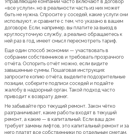
Управляющие компании часто включают в договор
«все услуги», но в реальности часть из них может
быть не нужна. Спросите у соседей, какие услуги они
используют, и сравните с тем, что указано в вашем
договоре. Если, например, вы платите за выезд в
круглосуточную службу, а реально обращаетесь к
ней раз в год, имеет смысл пересмотреть тариф.
Еще один способ экономии — участвовать в
собрании собственников и требовать прозрачного
отчёта. Оспорить отчёт можно, если видите
завышенные суммы. Пошаговая инструкция:
запросите копию отчёта, выделите подозрительные
позиции, соберите подписи соседей и подайте
жалобу в надзорный орган. Такой подход часто
приводит к возврату денег.
Не забывайте про текущий ремонт. Закон чётко
разграничивает, какие работы входят в текущий
ремонт, а какие — в капитальный. Если ваш дом
требует замены лифтов, это капитальный ремонт и за
него платят все собственники по отдельным сметам.