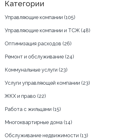
оптимизации, таких как автоматизация процессов и
Категории
контроль за расходами, помогает компании
сохранять свои ресурсы для стратегических
Управляющие компании
(105)
инвестиции и развития. Статья предоставляет
практические советы и идеи для эффективного
Управляющие компании и ТСЖ
(48)
управления затратами.
Оптимизация расходов
(26)
Ремонт и обслуживание
(24)
Коммунальные услуги
(23)
Услуги управляющей компании
(23)
ЖКХ и право
(22)
Работа с жильцами
(15)
Многоквартирные дома
(14)
Обслуживание недвижимости
(13)