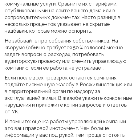
коммунальные услуги. Сравните их с тарифами,
опубликованными на сайте вашего дома или в
сопроводительных документах. Часто разница в
несколько процентов указывает на скрытые
надбавки, которые можно оспорить.
Не забывайте про собрания собственников. На
кворуме (обычно требуется 50 % голосов) можно
задать вопросы о расходах, потребовать
аудиторскую проверку или сменить управляющую
компанию, если её работа не устраивает.
Если после всех проверок остаются сомнения,
подайте письменную жалобу в Росжилинспекция или
в территориальный орган по надзору за
эксплуатацией жилья. В жалобе укажите конкретные
нарушения и приложите копии запросов и ответов
от УК.
И помните: оценка работы управляющей компании –
это ваш правовой инструмент. Чем больше
информации у вас под рукой, тем проще отстоять