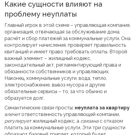
Какие сущности влияют на
проблему неуплаты
Главный игрок в этой схеме –
управляющая компания
,
организация, отвечающая за обслуживание дома,
расчёт и сбор платежей за коммунальные услуги
. Она
контролирует начисления, проверяет правильность
квитанций и имеет право требовать оплаты. Второй
важный элемент –
жилищный кодекс
,
законодательный акт, регламентирующий права и
обязанности собственников и управляющих
.
Наконец,
коммунальные услуги
,
вода, тепло,
электроснабжение, вывоз мусора и другие
обязательные сервисы
– то, за что обычно и
образуется долг.
Семантические связи просты:
неуплата за квартиру
влечет
ответственность управляющей компании,
регулирует
жилищный кодекс, а
связана
с отказом
платить за коммунальные услуги. Эти три сущности
образуют базовый триплет, который будет