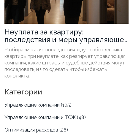
Неуплата за квартиру:
последствия и меры управляющей
компании
Разбираем, какие последствия ждут собственника
квартиры при неуплате, как реагирует управляющая
компания, какие штрафы и судебные действия могут
последовать, и что сделать, чтобы избежать
конфликта.
Категории
Управляющие компании
(105)
Управляющие компании и ТСЖ
(48)
Оптимизация расходов
(26)