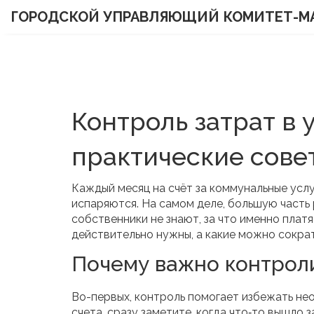
ГОРОДСКОЙ УПРАВЛЯЮЩИЙ КОМИТЕТ-М
Контроль затрат в
практические сове
Каждый месяц на счёт за коммунальные услуг
испаряются. На самом деле, большую част
собственники не знают, за что именно платя
действительно нужны, а какие можно сократ
Почему важно контрол
Во-первых, контроль помогает избежать не
счета, сразу заметите, когда что‑то вышло