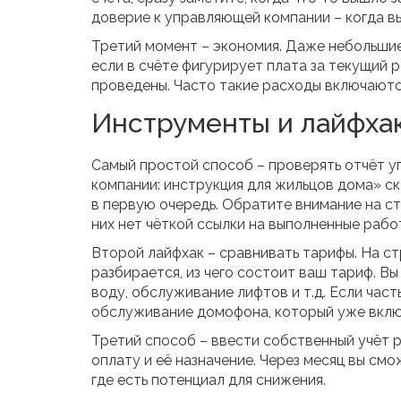
доверие к управляющей компании – когда вы 
Третий момент – экономия. Даже небольшие
если в счёте фигурирует плата за текущий 
проведены. Часто такие расходы включаются
Инструменты и лайфха
Самый простой способ – проверять отчёт 
компании: инструкция для жильцов дома» ск
в первую очередь. Обратите внимание на с
них нет чёткой ссылки на выполненные рабо
Второй лайфхак – сравнивать тарифы. На с
разбирается, из чего состоит ваш тариф. В
воду, обслуживание лифтов и т.д. Если част
обслуживание домофона, который уже включ
Третий способ – ввести собственный учёт 
оплату и её назначение. Через месяц вы см
где есть потенциал для снижения.