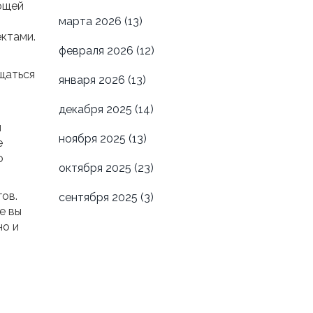
яющей
марта 2026
(13)
ектами.
февраля 2026
(12)
щаться
января 2026
(13)
декабря 2025
(14)
я
ноября 2025
(13)
е
о
октября 2025
(23)
ов.
сентября 2025
(3)
е вы
но и