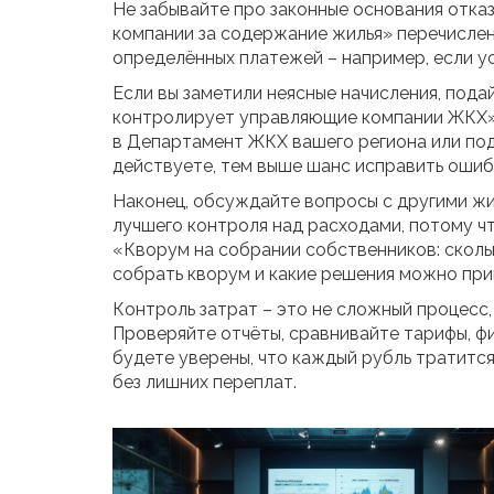
Не забывайте про законные основания отка
компании за содержание жилья» перечислены
определённых платежей – например, если у
Если вы заметили неясные начисления, пода
контролирует управляющие компании ЖКХ», 
в Департамент ЖКХ вашего региона или под
действуете, тем выше шанс исправить ошиб
Наконец, обсуждайте вопросы с другими ж
лучшего контроля над расходами, потому ч
«Кворум на собрании собственников: сколь
собрать кворум и какие решения можно при
Контроль затрат – это не сложный процесс,
Проверяйте отчёты, сравнивайте тарифы, фи
будете уверены, что каждый рубль тратитс
без лишних переплат.