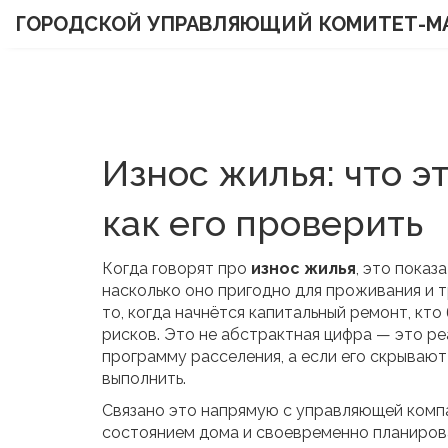
ГОРОДСКОЙ УПРАВЛЯЮЩИЙ КОМИТЕТ-М
Износ жилья: что э
как его проверить
Когда говорят про
износ жилья
,
это показа
насколько оно пригодно для проживания и 
то, когда начнётся капитальный ремонт, кто
рисков.
Это не абстрактная цифра — это реа
программу расселения, а если его скрывают
выполнить.
Связано это напрямую с
управляющей комп
состоянием дома и своевременно планиров