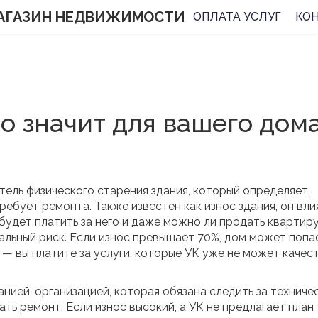
АГАЗИН НЕДВИЖИМОСТИ
ОПЛАТА УСЛУГ
КО
то значит для вашего дом
тель физического старения здания, который определяет,
требует ремонта
. Также известен как
износ здания
, он вли
 будет платить за него и даже можно ли продать квартиру
льный риск. Если износ превышает 70%, дом может попа
 — вы платите за услуги, которые УК уже не может качес
анией
,
организацией, которая обязана следить за техниче
ать ремонт
. Если износ высокий, а УК не предлагает план