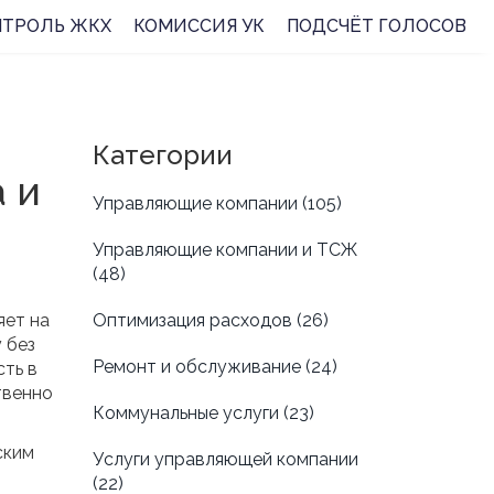
НТРОЛЬ ЖКХ
КОМИССИЯ УК
ПОДСЧЁТ ГОЛОСОВ
Категории
а и
Управляющие компании
(105)
Управляющие компании и ТСЖ
(48)
яет на
Оптимизация расходов
(26)
 без
Ремонт и обслуживание
(24)
сть в
твенно
Коммунальные услуги
(23)
ским
Услуги управляющей компании
(22)