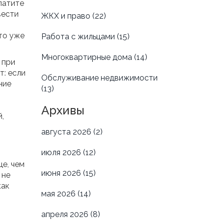
латите
вести
ЖКХ и право
(22)
то уже
Работа с жильцами
(15)
Многоквартирные дома
(14)
 при
т: если
Обслуживание недвижимости
ние
(13)
Архивы
,
августа 2026
(2)
июля 2026
(12)
е, чем
июня 2026
(15)
 не
как
мая 2026
(14)
апреля 2026
(8)