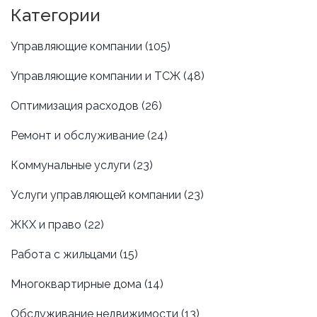
благоустройстве и ремонтах. Понимание этих
Категории
процессов поможет владельцем квартир более
эффективно взаимодействовать с УК.
Управляющие компании
(105)
Управляющие компании и ТСЖ
(48)
Оптимизация расходов
(26)
Ремонт и обслуживание
(24)
Коммунальные услуги
(23)
Услуги управляющей компании
(23)
ЖКХ и право
(22)
Работа с жильцами
(15)
Многоквартирные дома
(14)
Обслуживание недвижимости
(13)