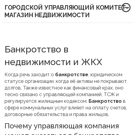
ГОРОДСКОЙ УПРАВЛЯЮЩИЙ КОМИТЕТ-
МАГАЗИН НЕДВИЖИМОСТИ
Банкротство в
недвижимости и ЖКХ
Когда речь заходит о
банкротстве
,
юридическом
статусе организации, когда её активы не покрывают
долгов
. Также известное как
финансовый крах
, оно
тесно связано с
управляющей компанией
,
ТСЖ
и
регулируется
жилищным кодексом
.
Банкротство
в
сфере коммунальных услуг влияет на оплату счетов,
договорные обязательства и права жильцов.
Почему управляющая компания