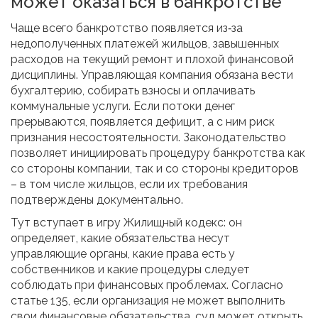
может оказаться в банкротстве
Чаще всего банкротство появляется из‑за
недополученных платежей жильцов, завышенных
расходов на текущий ремонт и плохой финансовой
дисциплины. Управляющая компания обязана вести
бухгалтерию, собирать взносы и оплачивать
коммунальные услуги. Если потоки денег
прерываются, появляется дефицит, а с ним риск
признания несостоятельности. Законодательство
позволяет инициировать процедуру банкротства как
со стороны компании, так и со стороны кредиторов
– в том числе жильцов, если их требования
подтверждены документально.
Тут вступает в игру Жилищный кодекс: он
определяет, какие обязательства несут
управляющие органы, какие права есть у
собственников и какие процедуры следует
соблюдать при финансовых проблемах. Согласно
статье 135, если организация не может выполнить
свои финансовые обязательства, суд может открыть