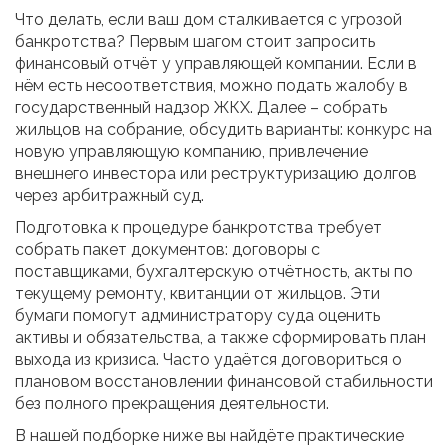
Что делать, если ваш дом сталкивается с угрозой
банкротства? Первым шагом стоит запросить
финансовый отчёт у управляющей компании. Если в
нём есть несоответствия, можно подать жалобу в
государственный надзор ЖКХ. Далее – собрать
жильцов на собрание, обсудить варианты: конкурс на
новую управляющую компанию, привлечение
внешнего инвестора или реструктуризацию долгов
через арбитражный суд.
Подготовка к процедуре банкротства требует
собрать пакет документов: договоры с
поставщиками, бухгалтерскую отчётность, акты по
текущему ремонту, квитанции от жильцов. Эти
бумаги помогут администратору суда оценить
активы и обязательства, а также сформировать план
выхода из кризиса. Часто удаётся договориться о
плановом восстановлении финансовой стабильности
без полного прекращения деятельности.
В нашей подборке ниже вы найдёте практические