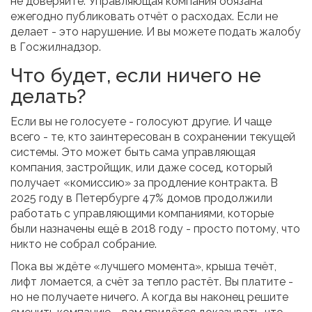
не доверяйте. Управляющая компания обязана
ежегодно публиковать отчёт о расходах. Если не
делает - это нарушение. И вы можете подать жалобу
в Госжилнадзор.
Что будет, если ничего не
делать?
Если вы не голосуете - голосуют другие. И чаще
всего - те, кто заинтересован в сохранении текущей
системы. Это может быть сама управляющая
компания, застройщик, или даже сосед, который
получает «комиссию» за продление контракта. В
2025 году в Петербурге 47% домов продолжили
работать с управляющими компаниями, которые
были назначены ещё в 2018 году - просто потому, что
никто не собрал собрание.
Пока вы ждёте «лучшего момента», крыша течёт,
лифт ломается, а счёт за тепло растёт. Вы платите -
но не получаете ничего. А когда вы наконец решите