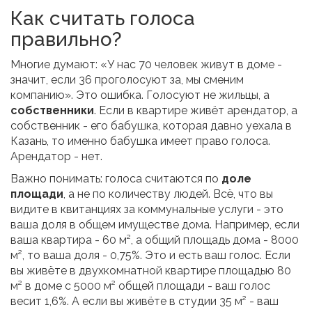
Как считать голоса
правильно?
Многие думают: «У нас 70 человек живут в доме -
значит, если 36 проголосуют за, мы сменим
компанию». Это ошибка. Голосуют не жильцы, а
собственники
. Если в квартире живёт арендатор, а
собственник - его бабушка, которая давно уехала в
Казань, то именно бабушка имеет право голоса.
Арендатор - нет.
Важно понимать: голоса считаются по
доле
площади
, а не по количеству людей. Всё, что вы
видите в квитанциях за коммунальные услуги - это
ваша доля в общем имуществе дома. Например, если
ваша квартира - 60 м², а общий площадь дома - 8000
м², то ваша доля - 0,75%. Это и есть ваш голос. Если
вы живёте в двухкомнатной квартире площадью 80
м² в доме с 5000 м² общей площади - ваш голос
весит 1,6%. А если вы живёте в студии 35 м² - ваш