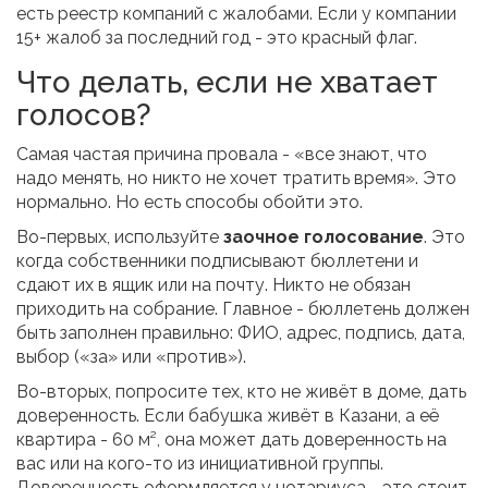
есть реестр компаний с жалобами. Если у компании
15+ жалоб за последний год - это красный флаг.
Что делать, если не хватает
голосов?
Самая частая причина провала - «все знают, что
надо менять, но никто не хочет тратить время». Это
нормально. Но есть способы обойти это.
Во-первых, используйте
заочное голосование
. Это
когда собственники подписывают бюллетени и
сдают их в ящик или на почту. Никто не обязан
приходить на собрание. Главное - бюллетень должен
быть заполнен правильно: ФИО, адрес, подпись, дата,
выбор («за» или «против»).
Во-вторых, попросите тех, кто не живёт в доме, дать
доверенность. Если бабушка живёт в Казани, а её
квартира - 60 м², она может дать доверенность на
вас или на кого-то из инициативной группы.
Доверенность оформляется у нотариуса - это стоит