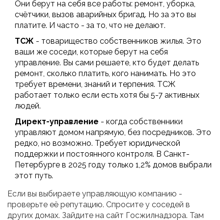
Они берут на себя все работы: ремонт, уборка,
счётчики, вызов аварийных бригад. Но за это вы
платите. И часто - за то, что не делают.
ТСЖ
- товарищество собственников жилья. Это
ваши же соседи, которые берут на себя
управление. Вы сами решаете, кто будет делать
ремонт, сколько платить, кого нанимать. Но это
требует времени, знаний и терпения. ТСЖ
работает только если есть хотя бы 5-7 активных
людей.
Директ-управление
- когда собственники
управляют домом напрямую, без посредников. Это
редко, но возможно. Требует юридической
поддержки и постоянного контроля. В Санкт-
Петербурге в 2025 году только 1,2% домов выбрали
этот путь.
Если вы выбираете управляющую компанию -
проверьте её репутацию. Спросите у соседей в
других домах. Зайдите на сайт Госжилнадзора. Там