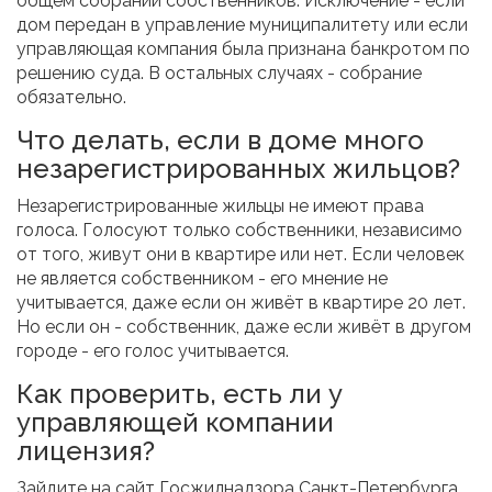
общем собрании собственников. Исключение - если
дом передан в управление муниципалитету или если
управляющая компания была признана банкротом по
решению суда. В остальных случаях - собрание
обязательно.
Что делать, если в доме много
незарегистрированных жильцов?
Незарегистрированные жильцы не имеют права
голоса. Голосуют только собственники, независимо
от того, живут они в квартире или нет. Если человек
не является собственником - его мнение не
учитывается, даже если он живёт в квартире 20 лет.
Но если он - собственник, даже если живёт в другом
городе - его голос учитывается.
Как проверить, есть ли у
управляющей компании
лицензия?
Зайдите на сайт Госжилнадзора Санкт-Петербурга