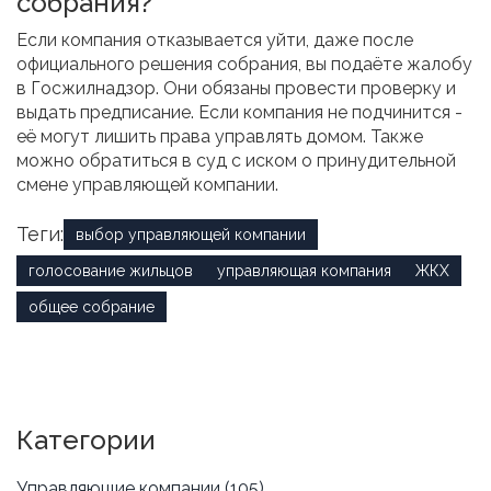
собрания?
Если компания отказывается уйти, даже после
официального решения собрания, вы подаёте жалобу
в Госжилнадзор. Они обязаны провести проверку и
выдать предписание. Если компания не подчинится -
её могут лишить права управлять домом. Также
можно обратиться в суд с иском о принудительной
смене управляющей компании.
Теги:
выбор управляющей компании
голосование жильцов
управляющая компания
ЖКХ
общее собрание
Категории
Управляющие компании
(105)