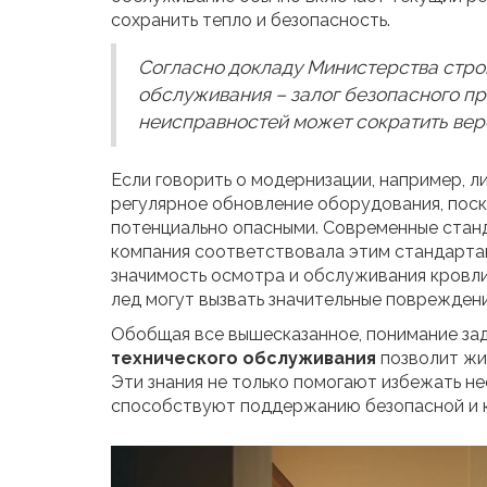
сохранить тепло и безопасность.
Согласно докладу Министерства стро
обслуживания – залог безопасного п
неисправностей может сократить веро
Если говорить о модернизации, например, 
регулярное обновление оборудования, поско
потенциально опасными. Современные станд
компания соответствовала этим стандартам
значимость осмотра и обслуживания кровли 
лед могут вызвать значительные повреждени
Обобщая все вышесказанное, понимание за
технического обслуживания
позволит жи
Эти знания не только помогают избежать н
способствуют поддержанию безопасной и ко