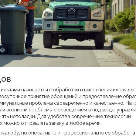
цов
льцами начинается с обработки и выполнения их заявок
глосуточное принятие обращений и предоставление обра
оммунальные проблемы своевременно и качественно. Нап
 или возникли проблемы с освещением в подъезде, управл
анять неполадки. Для удобства современные технологии
 можно отправлять заявку в любое время.
ь жалобу, но оперативно и профессионально ее обработа