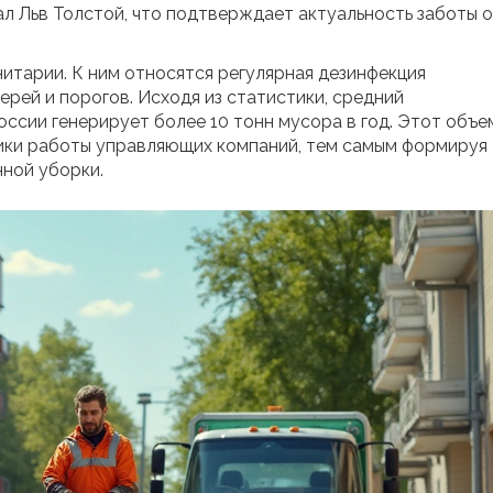
ал Льв Толстой, что подтверждает актуальность заботы о
нитарии. К ним относятся регулярная дезинфекция
рей и порогов. Исходя из статистики, средний
ссии генерирует более 10 тонн мусора в год. Этот объе
фики работы управляющих компаний, тем самым формируя
ной уборки.