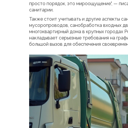
просто порядок, это мироощущение", — пис
санитарии.
Также стоит учитывать и другие аспекты са
мусоропроводов, санобработка входных две
многоквартирный дома в крупных городах Ро
накладывает серьезные требования на гра
большой вызов для обеспечения своевремен