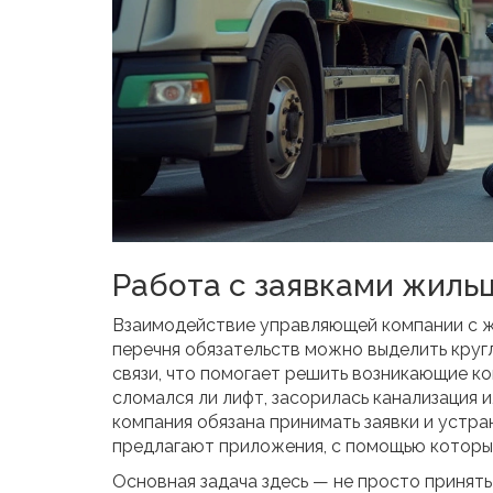
Работа с заявками жиль
Взаимодействие управляющей компании с жи
перечня обязательств можно выделить кру
связи, что помогает решить возникающие к
сломался ли лифт, засорилась канализация
компания обязана принимать заявки и устр
предлагают приложения, с помощью которых
Основная задача здесь — не просто принят