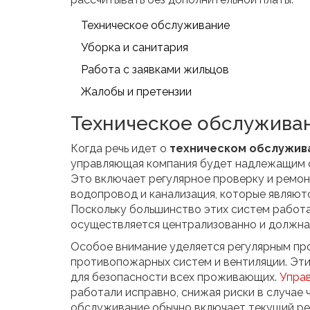
Техническое обслуживание
Уборка и санитария
Работа с заявками жильцов
Жалобы и претензии
Техническое обслужива
Когда речь идет о
техническом обслужив
управляющая компания будет надлежащим 
Это включает регулярное проверку и ремон
водопровод и канализация, которые являю
Поскольку большинство этих систем работа
осуществляется централизованно и должна 
Особое внимание уделяется регулярным пр
противопожарных систем и вентиляции. Эти 
для безопасности всех проживающих.
Упра
работали исправно, снижая риски в случае 
обслуживание обычно включает текущий рем