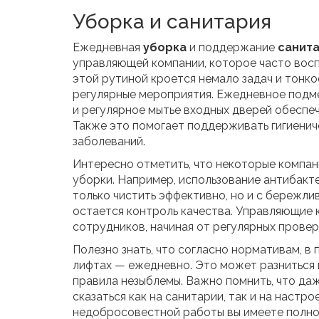
Уборка и санитария
Ежедневная
уборка
и поддержание
санит
управляющей компании, которое часто восп
этой рутиной кроется немало задач и тонко
регулярные мероприятия. Ежедневное подме
и регулярное мытье входных дверей обеспе
Также это помогает поддерживать гигиенич
заболеваний.
Интересно отметить, что некоторые компа
уборки. Например, использование антибакт
только чистить эффективно, но и с бережл
остается контроль качества. Управляющие
сотрудников, начиная от регулярных провер
Полезно знать, что согласно нормативам, в 
лифтах — ежедневно. Это может разниться 
правила незыблемы. Важно помнить, что да
сказаться как на санитарии, так и на настро
недобросовестной работы вы имеете полное