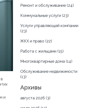
Ремонт и обслуживание
(24)
Коммунальные услуги
(23)
Услуги управляющей компании
(23)
ЖКХ и право
(22)
Работа с жильцами
(15)
Многоквартирные дома
(14)
Обслуживание недвижимости
(13)
 в
этих
Архивы
м и
августа 2026
(3)