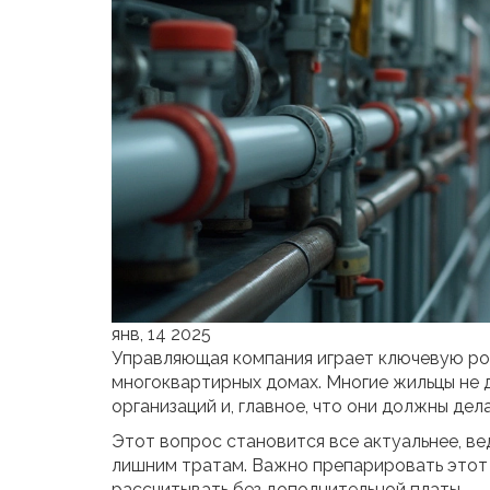
янв, 14 2025
Управляющая компания играет ключевую ро
многоквартирных домах. Многие жильцы не д
организаций и, главное, что они должны дел
Этот вопрос становится все актуальнее, ве
лишним тратам. Важно препарировать этот в
рассчитывать без дополнительной платы.