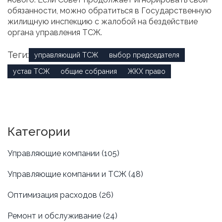
обязанности, можно обратиться в Государственную
жилищную инспекцию с жалобой на бездействие
органа управления ТСЖ.
Теги:
управляющий ТСЖ
выбор председателя
устав ТСЖ
общие собрания
ЖКХ право
Категории
Управляющие компании
(105)
Управляющие компании и ТСЖ
(48)
Оптимизация расходов
(26)
Ремонт и обслуживание
(24)