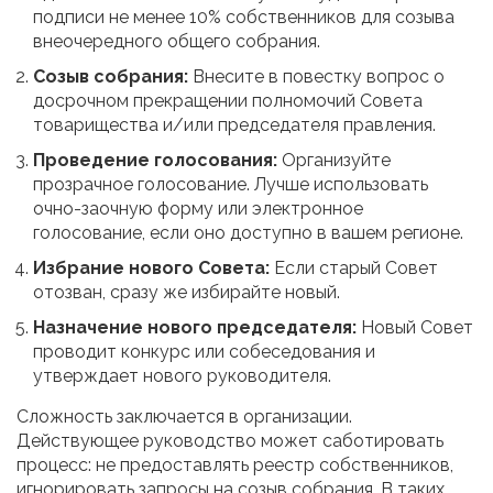
подписи не менее 10% собственников для созыва
внеочередного общего собрания.
Созыв собрания:
Внесите в повестку вопрос о
досрочном прекращении полномочий Совета
товарищества и/или председателя правления.
Проведение голосования:
Организуйте
прозрачное голосование. Лучше использовать
очно-заочную форму или электронное
голосование, если оно доступно в вашем регионе.
Избрание нового Совета:
Если старый Совет
отозван, сразу же избирайте новый.
Назначение нового председателя:
Новый Совет
проводит конкурс или собеседования и
утверждает нового руководителя.
Сложность заключается в организации.
Действующее руководство может саботировать
процесс: не предоставлять реестр собственников,
игнорировать запросы на созыв собрания. В таких