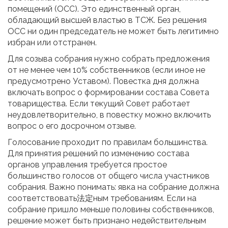
помещений (ОСС). Это единственный орган,
обладающий высшей властью в ТСЖ. Без решения
ОСС ни один председатель не может быть легитимно
избран или отстранен.
Для созыва собрания нужно собрать предложения
от не менее чем 10% собственников (если иное не
предусмотрено Уставом). Повестка дня должна
включать вопрос о формировании состава Совета
товарищества. Если текущий Совет работает
неудовлетворительно, в повестку можно включить
вопрос о его досрочном отзыве.
Голосование проходит по правилам большинства.
Для принятия решений по изменению состава
органов управления требуется простое
большинство голосов от общего числа участников
собрания. Важно понимать: явка на собрание должна
соответствовать法定ным требованиям. Если на
собрание пришло меньше половины собственников,
решение может быть признано недействительным