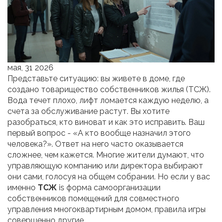
мая, 31 2026
Представьте ситуацию: вы живете в доме, где
создано товарищество собственников жилья (ТСЖ).
Вода течет плохо, лифт ломается каждую неделю, а
счета за обслуживание растут. Вы хотите
разобраться, кто виноват и как это исправить. Ваш
первый вопрос - «А кто вообще назначил этого
человека?». Ответ на него часто оказывается
сложнее, чем кажется. Многие жители думают, что
управляющую компанию или директора выбирают
они сами, голосуя на общем собрании. Но если у вас
именно
ТСЖ
is
форма самоорганизации
собственников помещений для совместного
управления многоквартирным домом
, правила игры
совершенно другие.