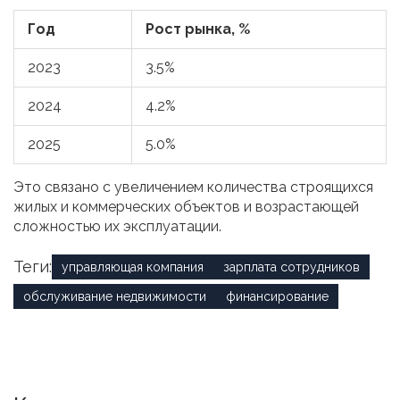
Год
Рост рынка, %
2023
3.5%
2024
4.2%
2025
5.0%
Это связано с увеличением количества строящихся
жилых и коммерческих объектов и возрастающей
сложностью их эксплуатации.
Теги:
управляющая компания
зарплата сотрудников
обслуживание недвижимости
финансирование