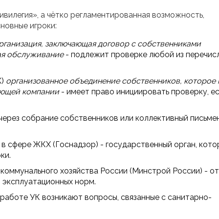
ривилегия», а чётко регламентированная возможность,
новные игроки:
рганизация, заключающая договор с собственниками
ая обслуживание
- подлежит проверке любой из перечис
)
организованное объединение собственников, которое
ляющей компании
- имеет право инициировать проверку, е
 через собрание собственников или коллективный письме
в сфере ЖКХ (Госнадзор) - государственный орган, кото
ки.
оммунального хозяйства России (Минстрой России) - о
и эксплуатационных норм.
 работе УК возникают вопросы, связанные с санитарно-