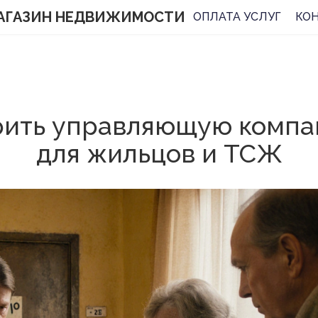
АГАЗИН НЕДВИЖИМОСТИ
ОПЛАТА УСЛУГ
КО
рить управляющую компа
для жильцов и ТСЖ