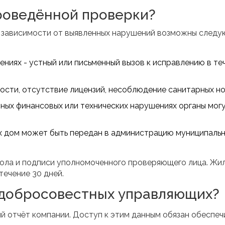
роведённой проверки?
 В зависимости от выявленных нарушений возможны след
ниях - устный или письменный вызов к исправлению в те
сти, отсутствие лицензий, несоблюдение санитарных но
ных финансовых или технических нарушениях органы мог
х дом может быть передан в администрацию муниципаль
ола и подписи уполномоченного проверяющего лица. Жи
течение 30 дней.
едобросовестных управляющих?
й отчёт компании. Доступ к этим данным обязан обеспеч