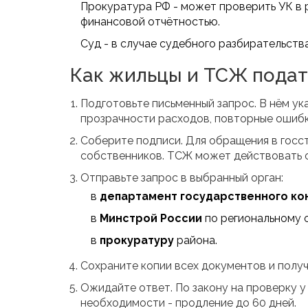
Прокуратура РФ - может проверить УК в 
финансовой отчётностью.
Суд - в случае судебного разбирательств
Как жильцы и ТСЖ подат
Подготовьте письменный запрос. В нём у
прозрачности расходов, повторные ошибки
Соберите подписи. Для обращения в гос
собственников. ТСЖ может действовать о
Отправьте запрос в выбранный орган:
в
департамент государственного ко
в
Минстрой России
по региональному 
в
прокуратуру
района.
Сохраните копии всех документов и получ
Ожидайте ответ. По закону на проверку у 
необходимости - продление до 60 дней.