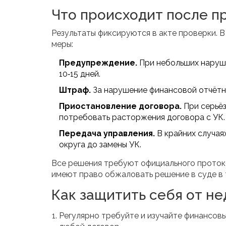
Что происходит после п
Результаты фиксируются в акте проверки.
меры:
Предупреждение.
При небольших наруше
10‑15 дней.
Штраф.
За нарушение финансовой отчётно
Приостановление договора.
При серьёз
потребовать расторжения договора с УК.
Передача управления.
В крайних случая
округа до замены УК.
Все решения требуют официального проток
имеют право обжаловать решение в суде в 
Как защитить себя от н
Регулярно требуйте и изучайте финансовы