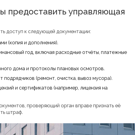
ны предоставить управляющая
ть доступ к следующей документации:
и (копия и дополнения).
инансовый год, включая расходные отчёты, платежные
рного дома и протоколы плановых осмотров.
т подрядчиков (ремонт, очистка, вывоз мусора).
нзий и сертификатов (например, лицензия на
документов, проверяющий орган вправе признать её
ть штраф.