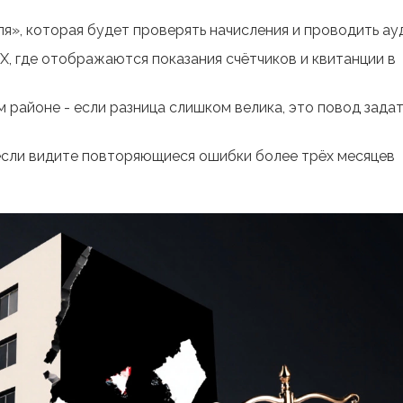
я», которая будет проверять начисления и проводить ау
, где отображаются показания счётчиков и квитанции в
 районе - если разница слишком велика, это повод задат
 если видите повторяющиеся ошибки более трёх месяцев