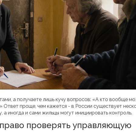
ами, а получаете лишь кучу вопросов: «А кто вообще м
» Ответ проще, чем кажется - в России существует неск
, а иногда и сами жильцы могут инициировать контроль.
 право проверять управляющую