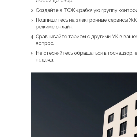
любой договор.
Создайте в ТСЖ «рабочую группу контрол
Подпишитесь на электронные сервисы ЖКХ
режиме онлайн.
Сравнивайте тарифы с другими УК в вашем
вопрос.
Не стесняйтесь обращаться в госнадзор,
подряд.