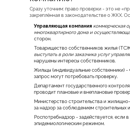
Сразу уточним: право проверки - это не «п
закреплённая в законодательстве о ЖКХ. Ос
Управляющая компания
коммерческая о
многоквартирного дома и осуществляющ
сторон.
Товарищество собственников жилья (ТСЖ
выступать в роли заказчика услуг управ
нарушены интересы собственников.
Жильцы (индивидуальные собственники) -
запрос могут потребовать проверку.
Департамент государственного контроля 
проводит плановые и внеплановые провер
Министерство строительства и жилищно-к
за надзор за соблюдением строительных 
Роспотребнадзор - задействуется, если в
эпидемиологическим режимом.