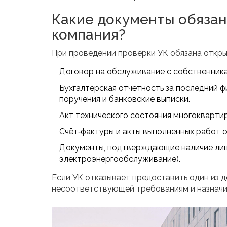
Какие документы обяза
компания?
При проведении проверки УК обязана откры
Договор на обслуживание с собственникам
Бухгалтерская отчётность за последний ф
поручения и банковские выписки.
Акт технического состояния многокварти
Счёт‑фактуры и акты выполненных работ о
Документы, подтверждающие наличие лице
электроэнергообслуживание).
Если УК отказывает предоставить один из 
несоответствующей требованиям и назначи