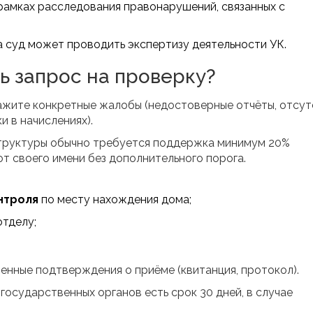
рамках расследования правонарушений, связанных с
а суд может проводить экспертизу деятельности УК.
ь запрос на проверку?
кажите конкретные жалобы (недостоверные отчёты, отсу
 в начислениях).
структуры обычно требуется поддержка минимум 20%
т своего имени без дополнительного порога.
нтроля
по месту нахождения дома;
отделу;
енные подтверждения о приёме (квитанция, протокол).
государственных органов есть срок 30 дней, в случае