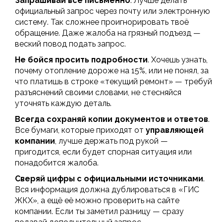
Запрашивай всё письменно
. Лучше делать
официальный запрос через почту или электронную
систему. Так сложнее проигнорировать твоё
обращение. Даже жалоба на грязный подъезд —
веский повод подать запрос.
Не бойся просить подробности
. Хочешь узнать,
почему отопление дороже на 15%, или не понял, за
что платишь в строке «текущий ремонт» — требуй
разъяснений своими словами, не стесняйся
уточнять каждую деталь.
Всегда сохраняй копии документов и ответов
.
Все бумаги, которые приходят от
управляющей
компании
, лучше держать под рукой —
пригодится, если будет спорная ситуация или
понадобится жалоба.
Сверяй цифры с официальными источниками
.
Вся информация должна дублироваться в «ГИС
ЖКХ», а ещё её можно проверить на сайте
компании. Если ты заметил разницу — сразу