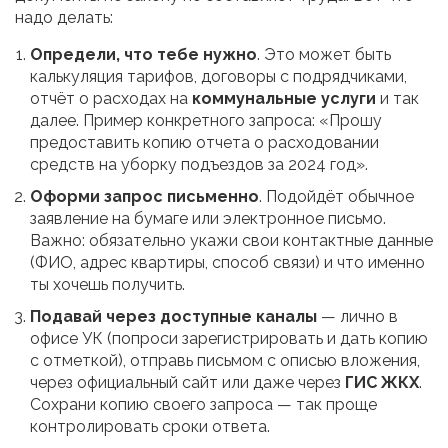
надо делать:
Определи, что тебе нужно
. Это может быть
калькуляция тарифов, договоры с подрядчиками,
отчёт о расходах на
коммунальные услуги
и так
далее. Пример конкретного запроса: «Прошу
предоставить копию отчета о расходовании
средств на уборку подъездов за 2024 год».
Оформи запрос письменно
. Подойдёт обычное
заявление на бумаге или электронное письмо.
Важно: обязательно укажи свои контактные данные
(ФИО, адрес квартиры, способ связи) и что именно
ты хочешь получить.
Подавай через доступные каналы
— лично в
офисе УК (попроси зарегистрировать и дать копию
с отметкой), отправь письмом с описью вложения,
через официальный сайт или даже через
ГИС ЖКХ
.
Сохрани копию своего запроса — так проще
контролировать сроки ответа.