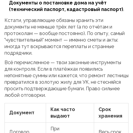
Документы о постановке дома на учёт
(технический паспорт, кадастровый паспорт)
.
Кстати, управляющие обязаны хранить эти
документы не меньше трёх лет (а по отчётам и
протоколам — вообще постоянно). По опыту, самый
"чувствительный" момент — именно сметы и акты:
иногда тут вскрываются переплаты и странные
подрядчики.
Всё перечисленное — твои законные инструменты
для контроля. Если в платёжках появились
непонятные суммы или кажется, что ремонт лестницы
превратился в золотую жилу для УК, не стесняйся
просить подтверждающие бумаги. Право сильнее
любой отговорки.
Как часто
Срок
Документ
выдают
хранения
При
Договор
Весь срок