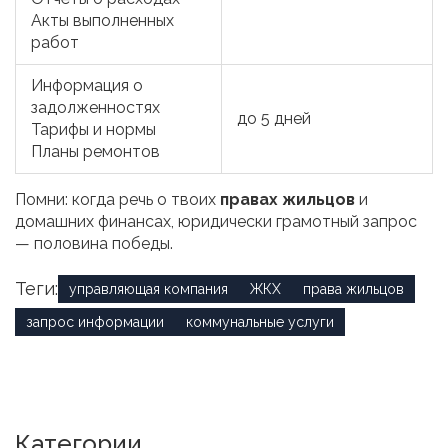
Акты выполненных
работ
Информация о
задолженностях
до 5 дней
Тарифы и нормы
Планы ремонтов
Помни: когда речь о твоих
правах жильцов
и
домашних финансах, юридически грамотный запрос
— половина победы.
Теги:
управляющая компания
ЖКХ
права жильцов
запрос информации
коммунальные услуги
Категории