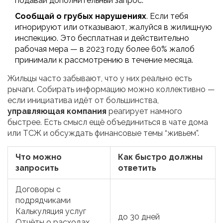
подавай дополнительный запрос.
Сообщай о грубых нарушениях
. Если тебя
игнорируют или отказывают, жалуйся в жилищную
инспекцию. Это бесплатная и действительно
рабочая мера — в 2023 году более 60% жалоб
принимали к рассмотрению в течение месяца.
Жильцы часто забывают, что у них реально есть
рычаги. Собирать информацию можно коллективно —
если инициатива идёт от большинства,
управляющая компания
реагирует намного
быстрее. Есть смысл ещё объединиться в чате дома
или ТСЖ и обсуждать финансовые темы “живьем”.
Что можно
Как быстро должны
запросить
ответить
Договоры с
подрядчиками
Калькуляция услуг
до 30 дней
Отчёты о расходах