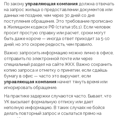
По закону
управляющая компания
должна отвечать
на запрос жильца о предоставлении документов или
данных не позднее, чем через 30 дней со дня
поступления обращения. Это требование прописано
в Жилищном кодексе РФ (статья 161.1). Если человек
просит простую справку или расчет, сроки могут
быть даже короче — иногда ответ приходит за 5-10
дней, но это скорее редкость, чем правило.
Важно: запросить информацию можно лично в офисе,
отправить по электронной почте или через
специальный раздел на сайте ЖКХ. Важно сохранить
копию запроса и отметку о принятии, если сдаёшь
бумагу в офис — часто это выручает, если
управляющая компания
начнет тянуть время или
игнорировать обращение.
На практике задержки случаются часто. Бывает, что
УК высылает формальную отписку или дает
неполную информацию. В таких случаях не бойся
делать повторный запрос и ссылаться прямо на