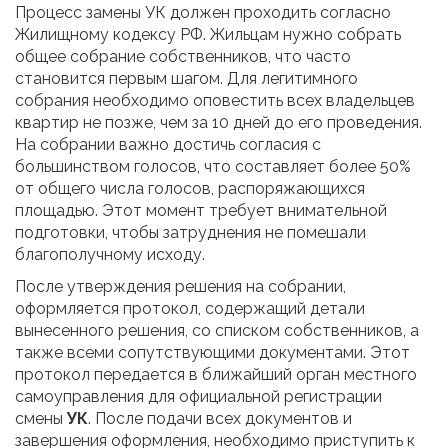
Процесс замены УК должен проходить согласно
Жилищному кодексу РФ. Жильцам нужно собрать
общее собрание собственников, что часто
становится первым шагом. Для легитимного
собрания необходимо оповестить всех владельцев
квартир не позже, чем за 10 дней до его проведения.
На собрании важно достичь согласия с
большинством голосов, что составляет более 50%
от общего числа голосов, распоряжающихся
площадью. Этот момент требует внимательной
подготовки, чтобы затруднения не помешали
благополучному исходу.
После утверждения решения на собрании,
оформляется протокол, содержащий детали
вынесенного решения, со списком собственников, а
также всеми сопутствующими документами. Этот
протокол передается в ближайший орган местного
самоуправления для официальной регистрации
смены
УК
. После подачи всех документов и
завершения оформления, необходимо приступить к