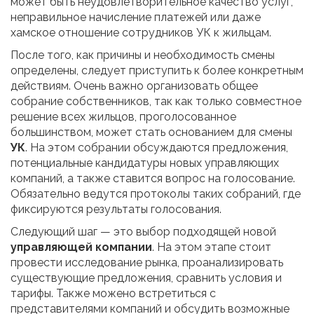
может быть неудовлетворительное качество услуг,
неправильное начисление платежей или даже
хамское отношение сотрудников УК к жильцам.
После того, как причины и необходимость смены
определены, следует приступить к более конкретным
действиям. Очень важно организовать общее
собрание собственников, так как только совместное
решение всех жильцов, проголосованное
большинством, может стать основанием для смены
УК
. На этом собрании обсуждаются предложения,
потенциальные кандидатуры новых управляющих
компаний, а также ставится вопрос на голосование.
Обязательно ведутся протоколы таких собраний, где
фиксируются результаты голосования.
Следующий шаг — это выбор подходящей новой
управляющей компании
. На этом этапе стоит
провести исследование рынка, проанализировать
существующие предложения, сравнить условия и
тарифы. Также можено встретиться с
представителями компаний и обсудить возможные