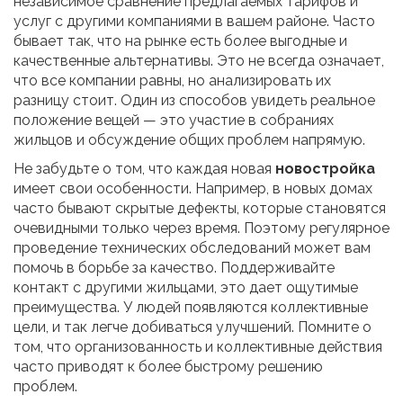
независимое сравнение предлагаемых тарифов и
услуг с другими компаниями в вашем районе. Часто
бывает так, что на рынке есть более выгодные и
качественные альтернативы. Это не всегда означает,
что все компании равны, но анализировать их
разницу стоит. Один из способов увидеть реальное
положение вещей — это участие в собраниях
жильцов и обсуждение общих проблем напрямую.
Не забудьте о том, что каждая новая
новостройка
имеет свои особенности. Например, в новых домах
часто бывают скрытые дефекты, которые становятся
очевидными только через время. Поэтому регулярное
проведение технических обследований может вам
помочь в борьбе за качество. Поддерживайте
контакт с другими жильцами, это дает ощутимые
преимущества. У людей появляются коллективные
цели, и так легче добиваться улучшений. Помните о
том, что организованность и коллективные действия
часто приводят к более быстрому решению
проблем.