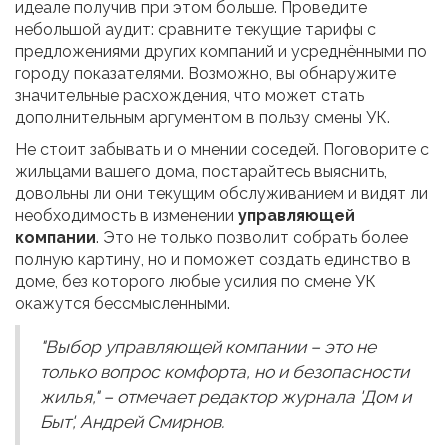
идеале получив при этом больше. Проведите
небольшой аудит: сравните текущие тарифы с
предложениями других компаний и усреднёнными по
городу показателями. Возможно, вы обнаружите
значительные расхождения, что может стать
дополнительным аргументом в пользу смены УК.
Не стоит забывать и о мнении соседей. Поговорите с
жильцами вашего дома, постарайтесь выяснить,
довольны ли они текущим обслуживанием и видят ли
необходимость в изменении
управляющей
компании
. Это не только позволит собрать более
полную картину, но и поможет создать единство в
доме, без которого любые усилия по смене УК
окажутся бессмысленными.
"Выбор управляющей компании – это не
только вопрос комфорта, но и безопасности
жилья," – отмечает редактор журнала 'Дом и
Быт', Андрей Смирнов.