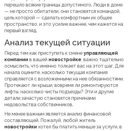
перешло всякие границы допустимого. Люди в доме
— не просто обитатели, они становятся командой,
цель которой — сделать комфортным их общее
пространство, и это усилие важнее, чем кажется на
первый взгляд.
Анализ текущей ситуации
Перед тем как приступить к смене
управляющей
компании
в вашей
новостройке
, важно тщательно
осмыслить, что именно толкает вас на этот шаг. Для
начала оцените, насколько текущая компания
справляется с возложенными на нее обязанностями.
Протекают ли крыши, вовремя ли ремонтируются
лифты, насколько чисты подъезды? Эти и другие
детали зачастую становятся причинами
недовольства собственников.
Не менее важным является анализ финансовой
составляющей. Пожалуй, любой житель
новостройки
хотел бы платить меньше за услуги, в