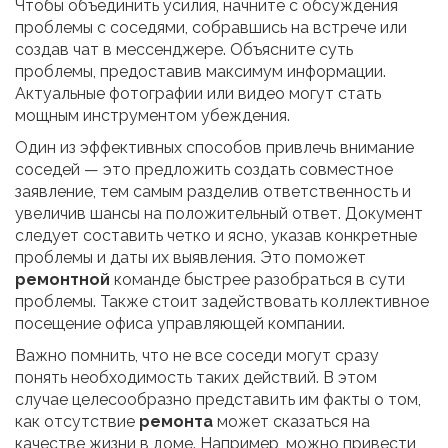
Чтобы объединить усилия, начните с обсуждения
проблемы с соседями, собравшись на встрече или
создав чат в мессенджере. Объясните суть
проблемы, предоставив максимум информации.
Актуальные фотографии или видео могут стать
мощным инструментом убеждения.
Один из эффективных способов привлечь внимание
соседей — это предложить создать совместное
заявление, тем самым разделив ответственность и
увеличив шансы на положительный ответ. Документ
следует составить четко и ясно, указав конкретные
проблемы и даты их выявления. Это поможет
ремонтной
команде быстрее разобраться в сути
проблемы. Также стоит задействовать коллективное
посещение офиса управляющей компании.
Важно помнить, что не все соседи могут сразу
понять необходимость таких действий. В этом
случае целесообразно представить им факты о том,
как отсутствие
ремонта
может сказаться на
качестве жизни в доме. Например, можно привести