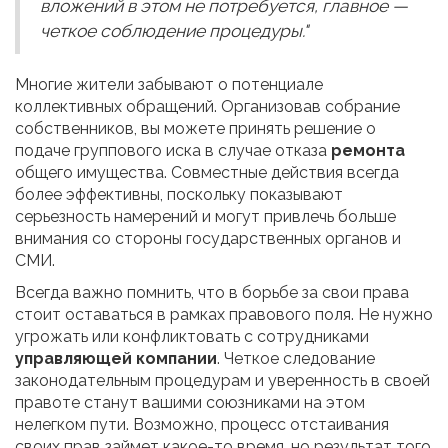
вложений в этом не потребуется, главное —
четкое соблюдение процедуры."
Многие жители забывают о потенциале
коллективных обращений. Организовав собрание
собственников, вы можете принять решение о
подаче группового иска в случае отказа
ремонта
общего имущества. Совместные действия всегда
более эффективны, поскольку показывают
серьезность намерений и могут привлечь больше
внимания со стороны государственных органов и
СМИ.
Всегда важно помнить, что в борьбе за свои права
стоит оставаться в рамках правового поля. Не нужно
угрожать или конфликтовать с сотрудниками
управляющей компании
. Четкое следование
законодательным процедурам и уверенность в своей
правоте станут вашими союзниками на этом
нелегком пути. Возможно, процесс отстаивания
своих прав займет какое-то время, но результат того